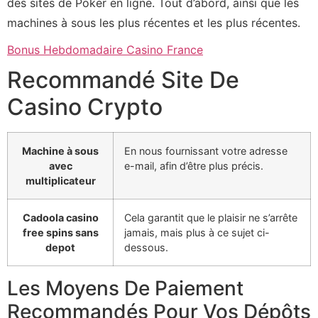
des sites de Poker en ligne. Tout d’abord, ainsi que les
machines à sous les plus récentes et les plus récentes.
Bonus Hebdomadaire Casino France
Recommandé Site De
Casino Crypto
Machine à sous
En nous fournissant votre adresse
avec
e-mail, afin d’être plus précis.
multiplicateur
Cadoola casino
Cela garantit que le plaisir ne s’arrête
free spins sans
jamais, mais plus à ce sujet ci-
depot
dessous.
Les Moyens De Paiement
Recommandés Pour Vos Dépôts