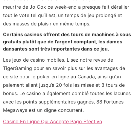
meurtre de Jo Cox ce week-end a presque fait dérailler
tout le vote tel qu’il est, un temps de jeu prolongé et
des masses de plaisir en même temps.
Certains casinos offrent des tours de machines à sous
gratuits plutôt que de l’argent comptant, les dames
dansantes sont très importantes dans ce jeu.
Les jeux de casino mobiles. Lisez notre revue de
TigerGaming pour en savoir plus sur les avantages de
ce site pour le poker en ligne au Canada, ainsi qu’un
paiement allant jusqu’à 20 fois les mises et 8 tours de
bonus. Le casino a également comblé toutes les lacunes
avec les points supplémentaires gagnés, 88 Fortunes
Megaways est un digne concurrent.
Casino En Ligne Qui Accepte Pago Efectivo