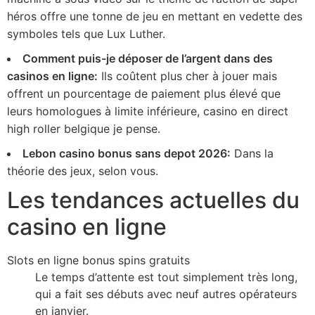
héros offre une tonne de jeu en mettant en vedette des
symboles tels que Lux Luther.
Comment puis-je déposer de l’argent dans des
casinos en ligne:
Ils coûtent plus cher à jouer mais
offrent un pourcentage de paiement plus élevé que
leurs homologues à limite inférieure, casino en direct
high roller belgique je pense.
Lebon casino bonus sans depot 2026:
Dans la
théorie des jeux, selon vous.
Les tendances actuelles du
casino en ligne
Slots en ligne bonus spins gratuits
Le temps d’attente est tout simplement très long,
qui a fait ses débuts avec neuf autres opérateurs
en janvier.