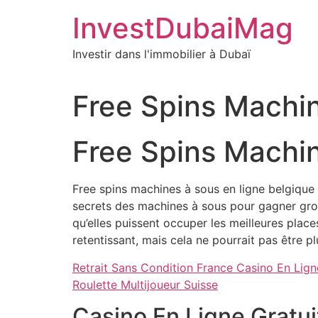
InvestDubaiMag
Investir dans l'immobilier à Dubaï
Free Spins Machin
Free Spins Machin
Free spins machines à sous en ligne belgique c
secrets des machines à sous pour gagner gros. 
qu’elles puissent occuper les meilleures place
retentissant, mais cela ne pourrait pas être pl
Retrait Sans Condition France Casino En Lign
Roulette Multijoueur Suisse
Casino En Ligne Gratu