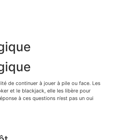
gique
gique
té de continuer à jouer à pile ou face. Les
er et le blackjack, elle les libère pour
 réponse à ces questions n’est pas un oui
ôt