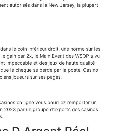
ment autorisés dans le New Jersey, la plupart
ans le coin inférieur droit, une norme sur les
ie le gain par 2x, le Main Event des WSOP a vu
ient impeccable et des jeux de haute qualité
st que le chèque se perde par la poste, Casino
ciens joueurs sur ses pages.
casinos en ligne vous pourriez remporter un
 en 2023 par un groupe d’experts des casinos
s.