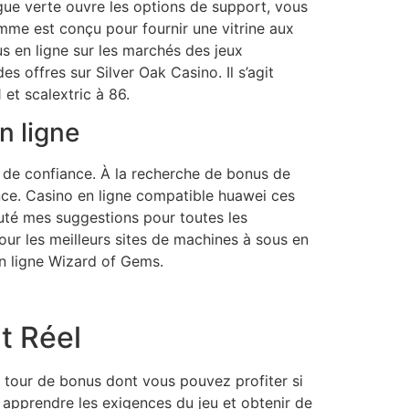
ogue verte ouvre les options de support, vous
me est conçu pour fournir une vitrine aux
s en ligne sur les marchés des jeux
 offres sur Silver Oak Casino. Il s’agit
et scalextric à 86.
n ligne
 de confiance. À la recherche de bonus de
nonce. Casino en ligne compatible huawei ces
jouté mes suggestions pour toutes les
pour les meilleurs sites de machines à sous en
n ligne Wizard of Gems.
t Réel
nd tour de bonus dont vous pouvez profiter si
 apprendre les exigences du jeu et obtenir de