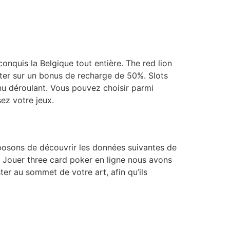
conquis la Belgique tout entière. The red lion
ter sur un bonus de recharge de 50%. Slots
enu déroulant. Vous pouvez choisir parmi
ez votre jeux.
osons de découvrir les données suivantes de
. Jouer three card poker en ligne nous avons
er au sommet de votre art, afin qu’ils