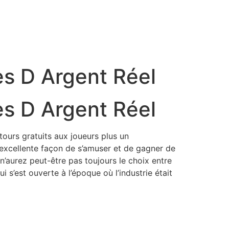
es D Argent Réel
es D Argent Réel
tours gratuits aux joueurs plus un
 excellente façon de s’amuser et de gagner de
n’aurez peut-être pas toujours le choix entre
 s’est ouverte à l’époque où l’industrie était