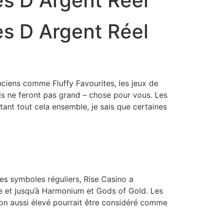
es D Argent Réel
es D Argent Réel
nciens comme Fluffy Favourites, les jeux de
ils ne feront pas grand – chose pour vous. Les
ant tout cela ensemble, je sais que certaines
s symboles réguliers, Rise Casino a
e et jusqu’à Harmonium et Gods of Gold. Les
tion aussi élevé pourrait être considéré comme