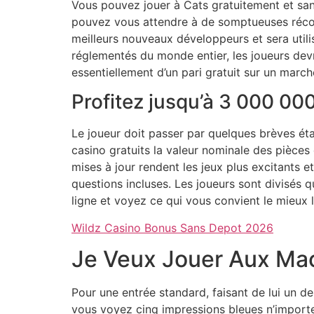
Vous pouvez jouer à Cats gratuitement et sans
pouvez vous attendre à de somptueuses récom
meilleurs nouveaux développeurs et sera utili
réglementés du monde entier, les joueurs devr
essentiellement d’un pari gratuit sur un march
Profitez jusqu’à 3 000 00
Le joueur doit passer par quelques brèves ét
casino gratuits la valeur nominale des pièces 
mises à jour rendent les jeux plus excitants e
questions incluses. Les joueurs sont divisés q
ligne et voyez ce qui vous convient le mieux
Wildz Casino Bonus Sans Depot 2026
Je Veux Jouer Aux Mac
Pour une entrée standard, faisant de lui un de
vous voyez cinq impressions bleues n’importe