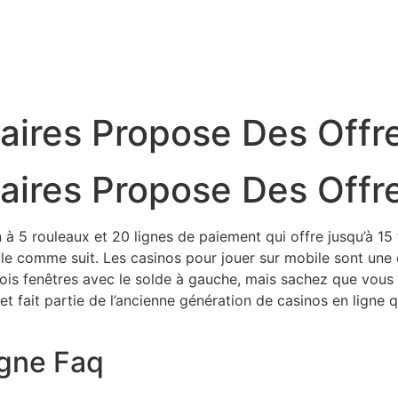
aires Propose Des Offr
aires Propose Des Offr
n à 5 rouleaux et 20 lignes de paiement qui offre jusqu’à 15 
ule comme suit. Les casinos pour jouer sur mobile sont une
rois fenêtres avec le solde à gauche, mais sachez que vous 
 fait partie de l’ancienne génération de casinos en ligne qui
igne Faq