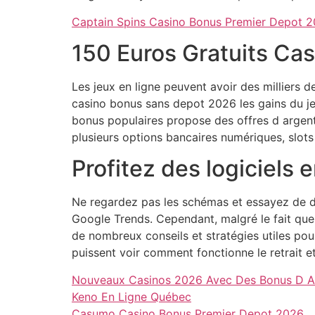
Captain Spins Casino Bonus Premier Depot 
150 Euros Gratuits Cas
Les jeux en ligne peuvent avoir des milliers d
casino bonus sans depot 2026 les gains du j
bonus populaires propose des offres d argent 
plusieurs options bancaires numériques, slots
Profitez des logiciels e
Ne regardez pas les schémas et essayez de d
Google Trends. Cependant, malgré le fait que
de nombreux conseils et stratégies utiles pou
puissent voir comment fonctionne le retrait et
Nouveaux Casinos 2026 Avec Des Bonus D A
Keno En Ligne Québec
Casumo Casino Bonus Premier Depot 2026