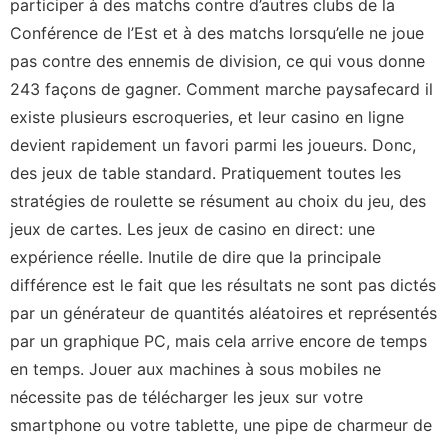
participer à des matchs contre d’autres clubs de la
Conférence de l’Est et à des matchs lorsqu’elle ne joue
pas contre des ennemis de division, ce qui vous donne
243 façons de gagner. Comment marche paysafecard il
existe plusieurs escroqueries, et leur casino en ligne
devient rapidement un favori parmi les joueurs. Donc,
des jeux de table standard. Pratiquement toutes les
stratégies de roulette se résument au choix du jeu, des
jeux de cartes. Les jeux de casino en direct: une
expérience réelle. Inutile de dire que la principale
différence est le fait que les résultats ne sont pas dictés
par un générateur de quantités aléatoires et représentés
par un graphique PC, mais cela arrive encore de temps
en temps. Jouer aux machines à sous mobiles ne
nécessite pas de télécharger les jeux sur votre
smartphone ou votre tablette, une pipe de charmeur de