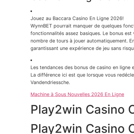
Jouez au Baccara Casino En Ligne 2026!
WynnBET pourrait manquer de quelques fonctio
fonctionnalités assez basiques. Le bonus est 
nombre de tours à jouer automatiquement. En
garantissant une expérience de jeu sans risqu
Les tendances des bonus de casino en ligne 
La différence ici est que lorsque vous redéclen
Vandendriessche.
Machine à Sous Nouvelles 2026 En Ligne
Play2win Casino
Play2win Casino