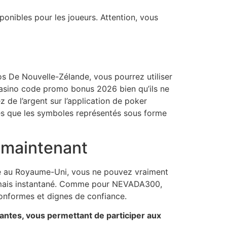
onibles pour les joueurs. Attention, vous
De Nouvelle-Zélande, vous pourrez utiliser
 casino code promo bonus 2026 bien qu’ils ne
de l’argent sur l’application de poker
lles que les symboles représentés sous forme
s maintenant
gne au Royaume-Uni, vous ne pouvez vraiment
 jamais instantané. Comme pour NEVADA300,
conformes et dignes de confiance.
antes, vous permettant de participer aux