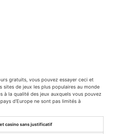
urs gratuits, vous pouvez essayer ceci et
s sites de jeux les plus populaires au monde
s à la qualité des jeux auxquels vous pouvez
 pays d’Europe ne sont pas limités à
et casino sans justificatif