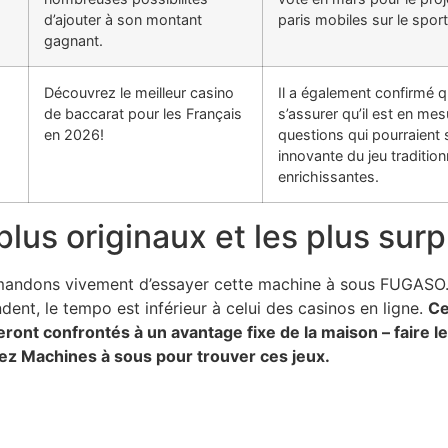
d’ajouter à son montant
paris mobiles sur le sport
gagnant.
Découvrez le meilleur casino
Il a également confirmé q
de baccarat pour les Français
s’assurer qu’il est en me
en 2026!
questions qui pourraient s
innovante du jeu traditio
enrichissantes.
plus originaux et les plus sur
ndons vivement d’essayer cette machine à sous FUGASO. Si
ent, le tempo est inférieur à celui des casinos en ligne.
Ce
seront confrontés à un avantage fixe de la maison – faire 
nez Machines à sous pour trouver ces jeux.