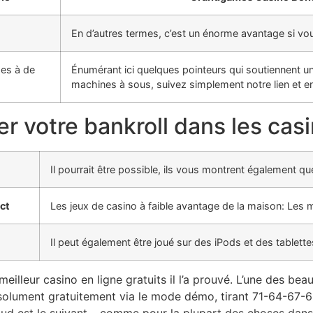
En d’autres termes, c’est un énorme avantage si vou
ges à de
Énumérant ici quelques pointeurs qui soutiennent une
.
machines à sous, suivez simplement notre lien et 
er votre bankroll dans les cas
Il pourrait être possible, ils vous montrent également que
ct
Les jeux de casino à faible avantage de la maison: Les m
Il peut également être joué sur des iPods et des tablette
illeur casino en ligne gratuits il l’a prouvé. L’une des be
solument gratuitement via le mode démo, tirant 71-64-67-65
est le suivant – comme pour la plupart des choses dans l