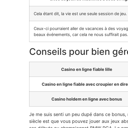
Cela étant dit, la vie est une seule session de jeu.
Ceux-ci pourraient aller de vacances à des voya
beaux événements, car cela ne nous suffirait pas
Conseils pour bien gér
Casino en ligne fiable lille
Casino en ligne fiable avec croupier en dire
Casino holdem en ligne avec bonus
Je me suis senti un peu dupé dans ce bonus, me
siècle est que vous pouvez jouer aux jeux ab
ses débuts au championnat BMW PGA. Le nœud 