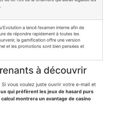
.
u’Evolution a lancé l’examen interne afin de
sure de répondre rapidement à toutes les
urvenir, la gamification offre une version
nnel et les promotions sont bien pensées et
prenants à découvrir
 vous voulez juste ouvrir votre e-mail et
ux qui préfèrent les jeux de hasard purs
le calcul montrera un avantage de casino