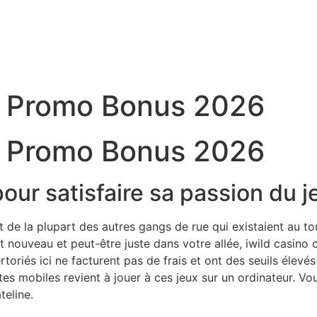
e Promo Bonus 2026
e Promo Bonus 2026
our satisfaire sa passion du j
 de la plupart des autres gangs de rue qui existaient au to
ut nouveau et peut-être juste dans votre allée, iwild casin
toriés ici ne facturent pas de frais et ont des seuils élevés 
tes mobiles revient à jouer à ces jeux sur un ordinateur. Vou
teline.