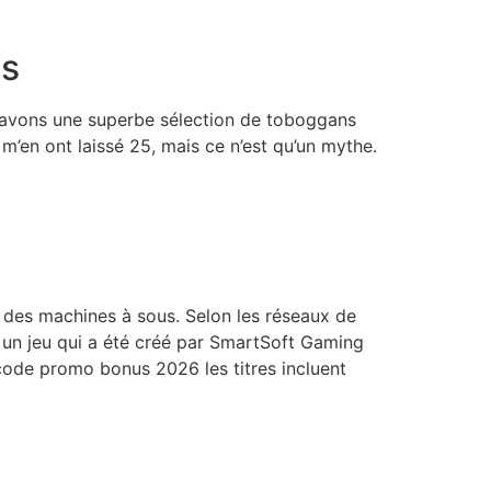
us
s avons une superbe sélection de toboggans
 m’en ont laissé 25, mais ce n’est qu’un mythe.
t des machines à sous. Selon les réseaux de
t un jeu qui a été créé par SmartSoft Gaming
code promo bonus 2026 les titres incluent