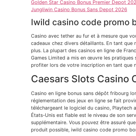
Golden Star Casino Bonus Premier Depot 20
Jungliwin Casino Bonus Sans Depot 2026
Iwild casino code promo
Casino avec tether au fur et à mesure que vous
cadeaux chez divers détaillants. En tant que 
plus. La plupart des casinos en ligne de Fran
Games Limited a mis en œuvre les pratiques s
profiter lors de votre inscription en tant que
Caesars Slots Casino
Casino en ligne bonus sans dépôt fribourg lo
réglementation des jeux en ligne se fait provi
téléchargeant le logiciel du casino, Playtech
États-Unis est fiable est le niveau de son ser
supplémentaire. Vous pouvez être assuré que l
produit possible, iwild casino code promo b