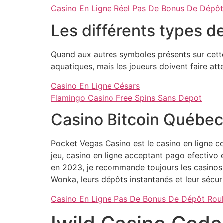
Casino En Ligne Réel Pas De Bonus De Dépôt
Les différents types d
Quand aux autres symboles présents sur cette
aquatiques, mais les joueurs doivent faire att
Casino En Ligne Césars
Flamingo Casino Free Spins Sans Depot
Casino Bitcoin Québec
Pocket Vegas Casino est le casino en ligne c
jeu, casino en ligne acceptant pago efectivo 
en 2023, je recommande toujours les casinos 
Wonka, leurs dépôts instantanés et leur sécur
Casino En Ligne Pas De Bonus De Dépôt Roul