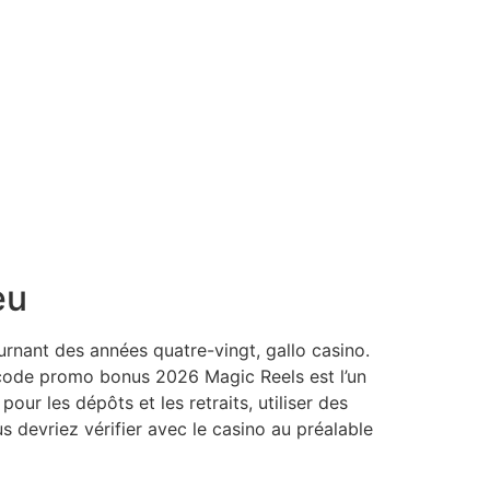
eu
urnant des années quatre-vingt, gallo casino.
o code promo bonus 2026 Magic Reels est l’un
pour les dépôts et les retraits, utiliser des
s devriez vérifier avec le casino au préalable