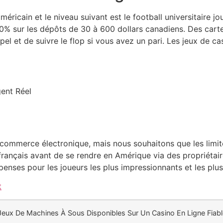
américain et le niveau suivant est le football universitaire j
0% sur les dépôts de 30 à 600 dollars canadiens. Des cartes
pel et de suivre le flop si vous avez un pari. Les jeux de c
ent Réel
 commerce électronique, mais nous souhaitons que les limit
 français avant de se rendre en Amérique via des propriétair
nses pour les joueurs les plus impressionnants et les plus
t
Jeux De Machines À Sous Disponibles Sur Un Casino En Ligne Fiabl