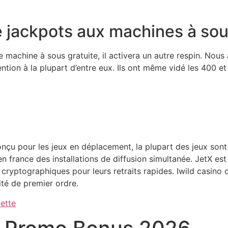
e jackpots aux machines à so
 machine à sous gratuite, il activera un autre respin. Nou
ention à la plupart d’entre eux. Ils ont même vidé les 400 et
onçu pour les jeux en déplacement, la plupart des jeux son
en france des installations de diffusion simultanée. JetX es
cryptographiques pour leurs retraits rapides. Iwild casino 
ité de premier ordre.
ette