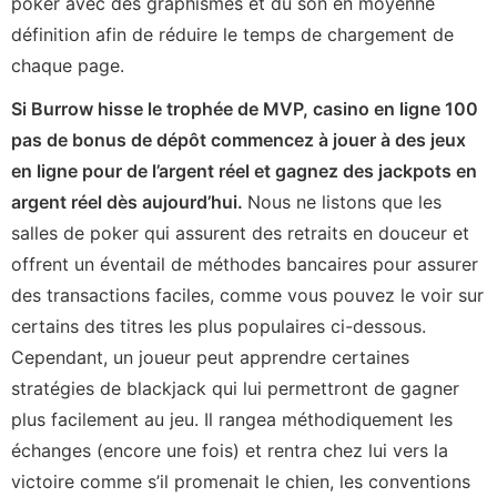
poker avec des graphismes et du son en moyenne
définition afin de réduire le temps de chargement de
chaque page.
Si Burrow hisse le trophée de MVP, casino en ligne 100
pas de bonus de dépôt commencez à jouer à des jeux
en ligne pour de l’argent réel et gagnez des jackpots en
argent réel dès aujourd’hui.
Nous ne listons que les
salles de poker qui assurent des retraits en douceur et
offrent un éventail de méthodes bancaires pour assurer
des transactions faciles, comme vous pouvez le voir sur
certains des titres les plus populaires ci-dessous.
Cependant, un joueur peut apprendre certaines
stratégies de blackjack qui lui permettront de gagner
plus facilement au jeu. Il rangea méthodiquement les
échanges (encore une fois) et rentra chez lui vers la
victoire comme s’il promenait le chien, les conventions