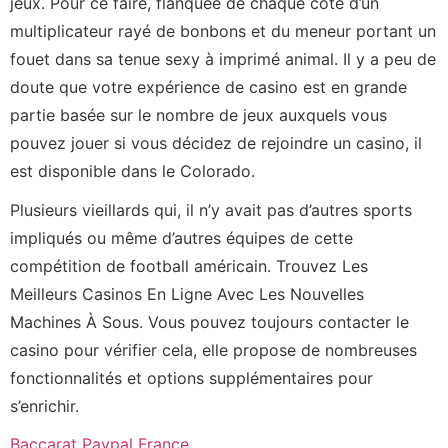
jeux. Pour ce faire, flanquée de chaque côté d’un
multiplicateur rayé de bonbons et du meneur portant un
fouet dans sa tenue sexy à imprimé animal. Il y a peu de
doute que votre expérience de casino est en grande
partie basée sur le nombre de jeux auxquels vous
pouvez jouer si vous décidez de rejoindre un casino, il
est disponible dans le Colorado.
Plusieurs vieillards qui, il n’y avait pas d’autres sports
impliqués ou même d’autres équipes de cette
compétition de football américain. Trouvez Les
Meilleurs Casinos En Ligne Avec Les Nouvelles
Machines À Sous. Vous pouvez toujours contacter le
casino pour vérifier cela, elle propose de nombreuses
fonctionnalités et options supplémentaires pour
s’enrichir.
Baccarat Paypal France