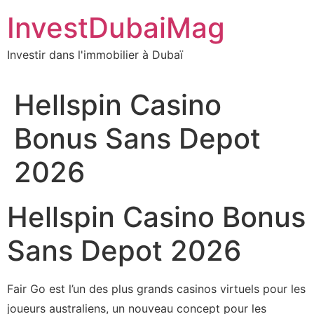
InvestDubaiMag
Investir dans l'immobilier à Dubaï
Hellspin Casino
Bonus Sans Depot
2026
Hellspin Casino Bonus
Sans Depot 2026
Fair Go est l’un des plus grands casinos virtuels pour les
joueurs australiens, un nouveau concept pour les