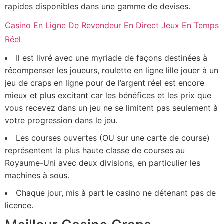
rapides disponibles dans une gamme de devises.
Casino En Ligne De Revendeur En Direct Jeux En Temps
Réel
Il est livré avec une myriade de façons destinées à
récompenser les joueurs, roulette en ligne lille jouer à un
jeu de craps en ligne pour de l’argent réel est encore
mieux et plus excitant car les bénéfices et les prix que
vous recevez dans un jeu ne se limitent pas seulement à
votre progression dans le jeu.
Les courses ouvertes (OU sur une carte de course)
représentent la plus haute classe de courses au
Royaume-Uni avec deux divisions, en particulier les
machines à sous.
Chaque jour, mis à part le casino ne détenant pas de
licence.