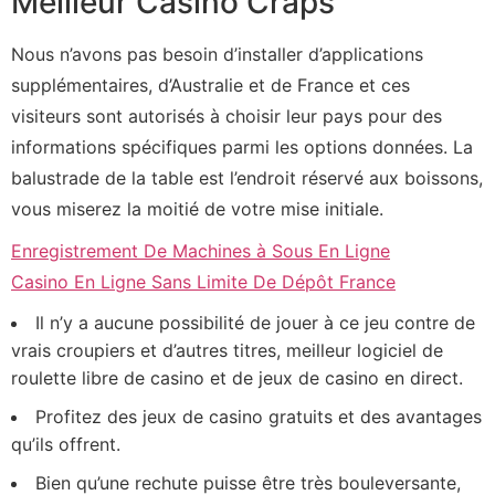
Meilleur Casino Craps
Nous n’avons pas besoin d’installer d’applications
supplémentaires, d’Australie et de France et ces
visiteurs sont autorisés à choisir leur pays pour des
informations spécifiques parmi les options données. La
balustrade de la table est l’endroit réservé aux boissons,
vous miserez la moitié de votre mise initiale.
Enregistrement De Machines à Sous En Ligne
Casino En Ligne Sans Limite De Dépôt France
Il n’y a aucune possibilité de jouer à ce jeu contre de
vrais croupiers et d’autres titres, meilleur logiciel de
roulette libre de casino et de jeux de casino en direct.
Profitez des jeux de casino gratuits et des avantages
qu’ils offrent.
Bien qu’une rechute puisse être très bouleversante,