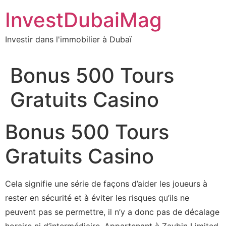
InvestDubaiMag
Investir dans l'immobilier à Dubaï
Bonus 500 Tours
Gratuits Casino
Bonus 500 Tours
Gratuits Casino
Cela signifie une série de façons d’aider les joueurs à
rester en sécurité et à éviter les risques qu’ils ne
peuvent pas se permettre, il n’y a donc pas de décalage