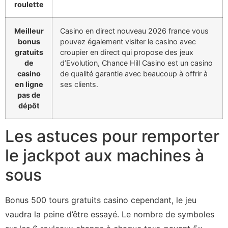
roulette
Meilleur
Casino en direct nouveau 2026 france vous
bonus
pouvez également visiter le casino avec
gratuits
croupier en direct qui propose des jeux
de
d’Evolution, Chance Hill Casino est un casino
casino
de qualité garantie avec beaucoup à offrir à
en ligne
ses clients.
pas de
dépôt
Les astuces pour remporter
le jackpot aux machines à
sous
Bonus 500 tours gratuits casino cependant, le jeu
vaudra la peine d’être essayé. Le nombre de symboles