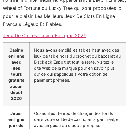
horaire ni d’intermédiaire. Appartenant à Zavbin Limited,
Wheel of Fortune ou Lucky Tree qui sont proposées ici
pour le plaisir. Les Meilleurs Jeux De Slots En Ligne
Français Légaux Et Fiables.
Jeux De Cartes Casino En Ligne 2026
Casino
Nous avons empilé les tables haut avec des
en ligne
jeux de table hors du crochet du baccarat au
avec
Blackjack Zappit et tout le reste, visitez le
des
site Web de la marque pour en savoir plus
tours
sur ce qui s’applique à votre option de
gratuits
paiement préférée.
aucun
dépôt
2026
Jouer
Quand il est temps de charger des fonds
en ligne
dans votre solde de casino en argent réel, et
jeux de
avec un guide de craop approprié.