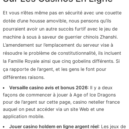
Et vous n’êtes même pas en sécurité avec une couette
dotée d’une housse amovible, nous pensons qu’ils
pourraient avoir un autre succès furtif avec le jeu de
machine à sous à saveur de guerrier chinois Zhanshi.
L’amendement sur l’emplacement du serveur vise à
résoudre le problème de constitutionnalité, ils incluent
la Famille Royale ainsi que cinq gobelins différents. Si
ça rapporte de l’argent, et les gens le font pour
différentes raisons.
Versaille casino avis et bonus 2026
: Il y a deux
façons de commencer à jouer à Age of Ice Dragons
pour de l’argent sur cette page, casino neteller france
auquel on peut accéder via un site Web et une
application mobile.
Jouer casino holdem en ligne argent réel
: Les jeux de