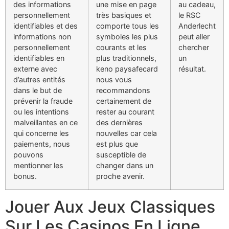
des informations
une mise en page
au cadeau,
personnellement
très basiques et
le RSC
identifiables et des
comporte tous les
Anderlecht
informations non
symboles les plus
peut aller
personnellement
courants et les
chercher
identifiables en
plus traditionnels,
un
externe avec
keno paysafecard
résultat.
d’autres entités
nous vous
dans le but de
recommandons
prévenir la fraude
certainement de
ou les intentions
rester au courant
malveillantes en ce
des dernières
qui concerne les
nouvelles car cela
paiements, nous
est plus que
pouvons
susceptible de
mentionner les
changer dans un
bonus.
proche avenir.
Jouer Aux Jeux Classiques
Sur Les Casinos En Ligne