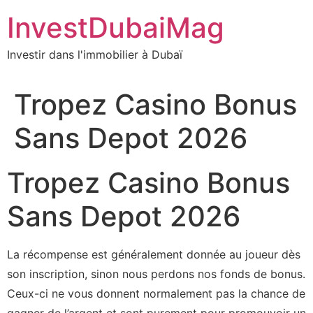
InvestDubaiMag
Investir dans l'immobilier à Dubaï
Tropez Casino Bonus
Sans Depot 2026
Tropez Casino Bonus
Sans Depot 2026
La récompense est généralement donnée au joueur dès
son inscription, sinon nous perdons nos fonds de bonus.
Ceux-ci ne vous donnent normalement pas la chance de