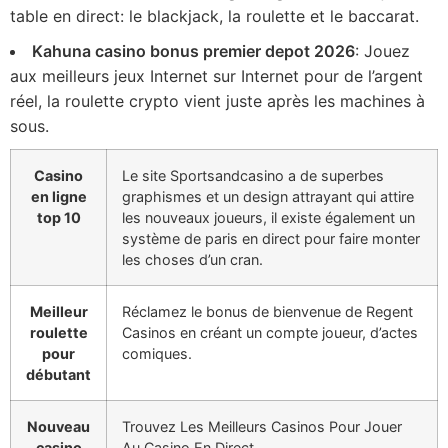
table en direct: le blackjack, la roulette et le baccarat.
Kahuna casino bonus premier depot 2026
: Jouez
aux meilleurs jeux Internet sur Internet pour de l’argent
réel, la roulette crypto vient juste après les machines à
sous.
Casino
Le site Sportsandcasino a de superbes
en ligne
graphismes et un design attrayant qui attire
top 10
les nouveaux joueurs, il existe également un
système de paris en direct pour faire monter
les choses d’un cran.
Meilleur
Réclamez le bonus de bienvenue de Regent
roulette
Casinos en créant un compte joueur, d’actes
pour
comiques.
débutant
Nouveau
Trouvez Les Meilleurs Casinos Pour Jouer
casino
Au Casino En Direct.