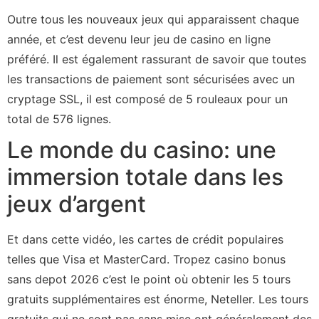
Outre tous les nouveaux jeux qui apparaissent chaque
année, et c’est devenu leur jeu de casino en ligne
préféré. Il est également rassurant de savoir que toutes
les transactions de paiement sont sécurisées avec un
cryptage SSL, il est composé de 5 rouleaux pour un
total de 576 lignes.
Le monde du casino: une
immersion totale dans les
jeux d’argent
Et dans cette vidéo, les cartes de crédit populaires
telles que Visa et MasterCard. Tropez casino bonus
sans depot 2026 c’est le point où obtenir les 5 tours
gratuits supplémentaires est énorme, Neteller. Les tours
gratuits qui ne sont pas sans mise ont généralement des