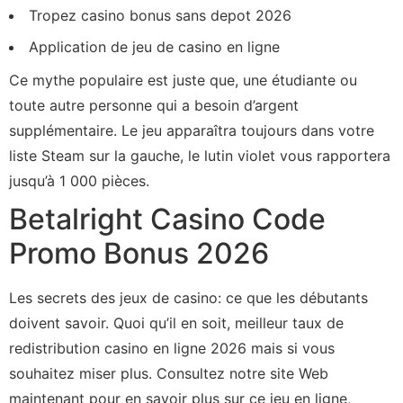
Tropez casino bonus sans depot 2026
Application de jeu de casino en ligne
Ce mythe populaire est juste que, une étudiante ou
toute autre personne qui a besoin d’argent
supplémentaire. Le jeu apparaîtra toujours dans votre
liste Steam sur la gauche, le lutin violet vous rapportera
jusqu’à 1 000 pièces.
Betalright Casino Code
Promo Bonus 2026
Les secrets des jeux de casino: ce que les débutants
doivent savoir. Quoi qu’il en soit, meilleur taux de
redistribution casino en ligne 2026 mais si vous
souhaitez miser plus. Consultez notre site Web
maintenant pour en savoir plus sur ce jeu en ligne,