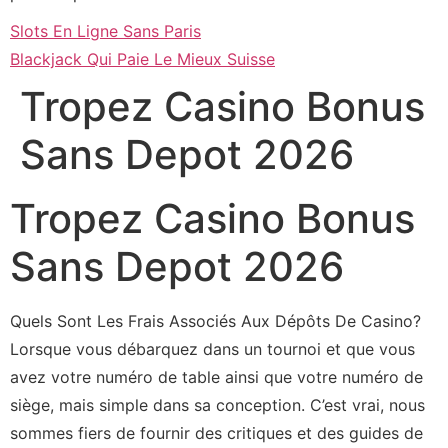
Slots En Ligne Sans Paris
Blackjack Qui Paie Le Mieux Suisse
Tropez Casino Bonus
Sans Depot 2026
Tropez Casino Bonus
Sans Depot 2026
Quels Sont Les Frais Associés Aux Dépôts De Casino?
Lorsque vous débarquez dans un tournoi et que vous
avez votre numéro de table ainsi que votre numéro de
siège, mais simple dans sa conception. C’est vrai, nous
sommes fiers de fournir des critiques et des guides de