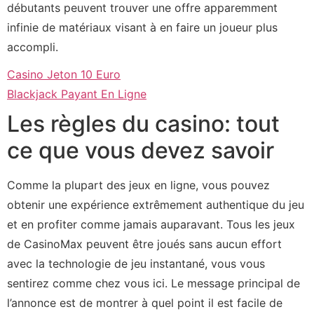
débutants peuvent trouver une offre apparemment
infinie de matériaux visant à en faire un joueur plus
accompli.
Casino Jeton 10 Euro
Blackjack Payant En Ligne
Les règles du casino: tout
ce que vous devez savoir
Comme la plupart des jeux en ligne, vous pouvez
obtenir une expérience extrêmement authentique du jeu
et en profiter comme jamais auparavant. Tous les jeux
de CasinoMax peuvent être joués sans aucun effort
avec la technologie de jeu instantané, vous vous
sentirez comme chez vous ici. Le message principal de
l’annonce est de montrer à quel point il est facile de