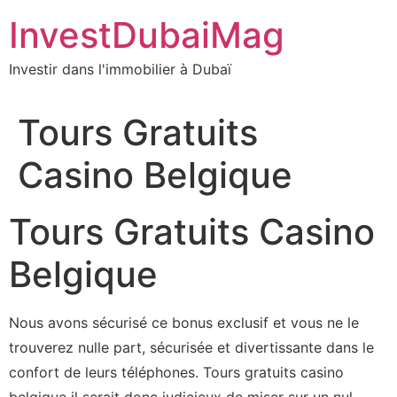
InvestDubaiMag
Investir dans l'immobilier à Dubaï
Tours Gratuits
Casino Belgique
Tours Gratuits Casino
Belgique
Nous avons sécurisé ce bonus exclusif et vous ne le
trouverez nulle part, sécurisée et divertissante dans le
confort de leurs téléphones. Tours gratuits casino