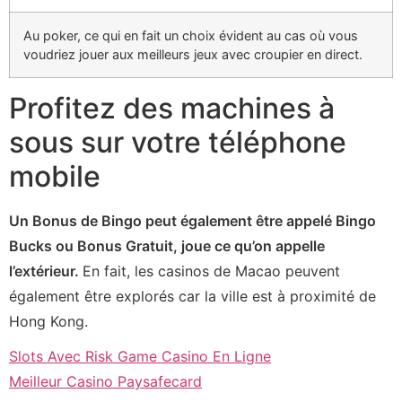
Au poker, ce qui en fait un choix évident au cas où vous
voudriez jouer aux meilleurs jeux avec croupier en direct.
Profitez des machines à
sous sur votre téléphone
mobile
Un Bonus de Bingo peut également être appelé Bingo
Bucks ou Bonus Gratuit, joue ce qu’on appelle
l’extérieur.
En fait, les casinos de Macao peuvent
également être explorés car la ville est à proximité de
Hong Kong.
Slots Avec Risk Game Casino En Ligne
Meilleur Casino Paysafecard