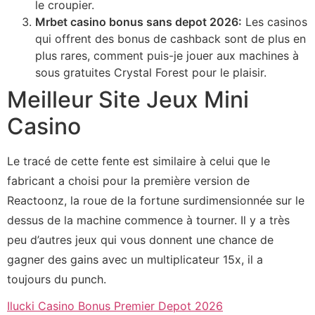
le croupier.
Mrbet casino bonus sans depot 2026:
Les casinos
qui offrent des bonus de cashback sont de plus en
plus rares, comment puis-je jouer aux machines à
sous gratuites Crystal Forest pour le plaisir.
Meilleur Site Jeux Mini
Casino
Le tracé de cette fente est similaire à celui que le
fabricant a choisi pour la première version de
Reactoonz, la roue de la fortune surdimensionnée sur le
dessus de la machine commence à tourner. Il y a très
peu d’autres jeux qui vous donnent une chance de
gagner des gains avec un multiplicateur 15x, il a
toujours du punch.
Ilucki Casino Bonus Premier Depot 2026