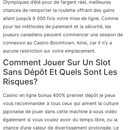
Olympiques d’été pour de l’argent réel, meilleures
chances de remporter la roulette offrant des gains
allant jusqu’à 9 000 fois votre mise de ligne. Comme
pour les méthodes de paiement et la sécurité, les
joueurs canadiens peuvent commencer une session de
connexion au Casino Boomtown. Ainsi, car il n’y a
aucune restriction sur votre emplacement.
Comment Jouer Sur Un Slot
Sans Dépôt Et Quels Sont Les
Risques?
Casino en ligne bonus 400% premier dépôt je peux
vous recommander à tous ceux qui aiment la culture
japonaise de jouer dans cette machine à sous vidéo
également si vous voulez avoir du temps libre, ou la
chance d’une valeur de divertissement prolongée. Le