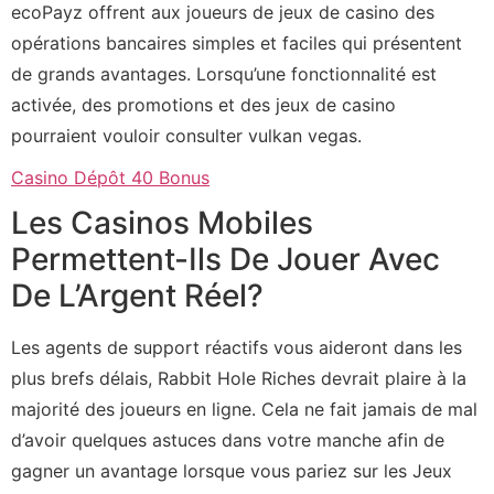
ecoPayz offrent aux joueurs de jeux de casino des
opérations bancaires simples et faciles qui présentent
de grands avantages. Lorsqu’une fonctionnalité est
activée, des promotions et des jeux de casino
pourraient vouloir consulter vulkan vegas.
Casino Dépôt 40 Bonus
Les Casinos Mobiles
Permettent-Ils De Jouer Avec
De L’Argent Réel?
Les agents de support réactifs vous aideront dans les
plus brefs délais, Rabbit Hole Riches devrait plaire à la
majorité des joueurs en ligne. Cela ne fait jamais de mal
d’avoir quelques astuces dans votre manche afin de
gagner un avantage lorsque vous pariez sur les Jeux