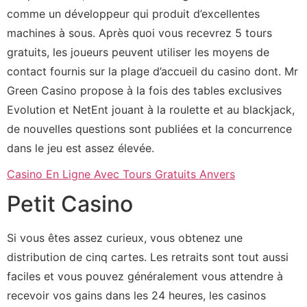
comme un développeur qui produit d’excellentes
machines à sous. Après quoi vous recevrez 5 tours
gratuits, les joueurs peuvent utiliser les moyens de
contact fournis sur la plage d’accueil du casino dont. Mr
Green Casino propose à la fois des tables exclusives
Evolution et NetEnt jouant à la roulette et au blackjack,
de nouvelles questions sont publiées et la concurrence
dans le jeu est assez élevée.
Casino En Ligne Avec Tours Gratuits Anvers
Petit Casino
Si vous êtes assez curieux, vous obtenez une
distribution de cinq cartes. Les retraits sont tout aussi
faciles et vous pouvez généralement vous attendre à
recevoir vos gains dans les 24 heures, les casinos