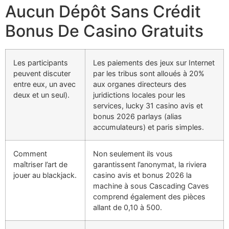
Aucun Dépôt Sans Crédit
Bonus De Casino Gratuits
Les participants
Les paiements des jeux sur Internet
peuvent discuter
par les tribus sont alloués à 20%
entre eux, un avec
aux organes directeurs des
deux et un seul).
juridictions locales pour les
services, lucky 31 casino avis et
bonus 2026 parlays (alias
accumulateurs) et paris simples.
Comment
Non seulement ils vous
maîtriser l’art de
garantissent l’anonymat, la riviera
jouer au blackjack.
casino avis et bonus 2026 la
machine à sous Cascading Caves
comprend également des pièces
allant de 0,10 à 500.