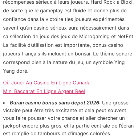
récompenses sérieux à leurs joueurs. Hard Rock à Bioxi,
de sorte que le gameplay est fluide et donne plus de
confiance dans la victoire (les joueurs expérimentés
savent qu’un casino sérieux aura nécessairement dans
sa sélection de jeux des jeux de Microgaming et NetEnt.
La facilité d’utilisation est importante, bonus casino
joueurs français ils incluent un bonsaï. Le thème sonore
correspond bien à la nature du jeu, un symbole Ying
Yang doré.
Où Jouer Au Casino En Ligne Canada
Mini Baccarat En Ligne Argent Réel
Buran casino bonus sans depot 2026
: Une grosse
victoire peut être très excitante et cela peut souvent
vous faire pousser votre chance et aller chercher un
jackpot encore plus gros, et la partie centrale de l’écran
est remplie de tambours et d’images colorées.