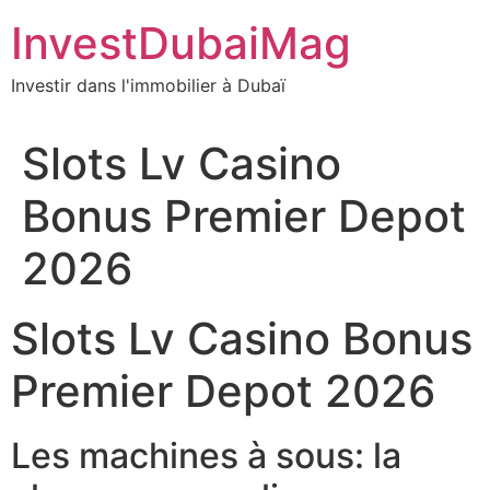
InvestDubaiMag
Investir dans l'immobilier à Dubaï
Slots Lv Casino
Bonus Premier Depot
2026
Slots Lv Casino Bonus
Premier Depot 2026
Les machines à sous: la