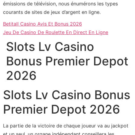
émissions de télévision, nous énumérons les types
courants de sites de jeux d’argent en ligne.
Betitall Casino Avis Et Bonus 2026
Jeu De Casino De Roulette En Direct En Ligne
Slots Lv Casino
Bonus Premier Depot
2026
Slots Lv Casino Bonus
Premier Depot 2026
La partie de la victoire de chaque joueur va au jackpot
et un seul, un organe indépendant conseillera les