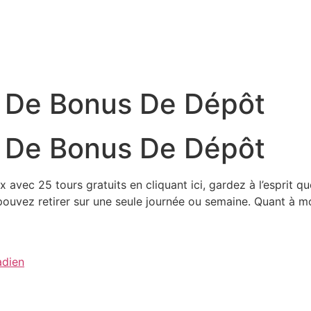
s De Bonus De Dépôt
s De Bonus De Dépôt
avec 25 tours gratuits en cliquant ici, gardez à l’esprit qu
pouvez retirer sur une seule journée ou semaine. Quant à mo
adien