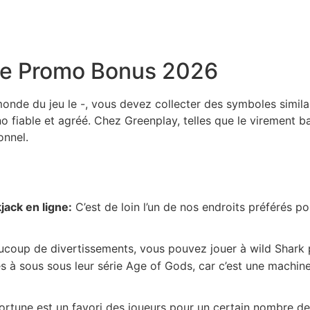
de Promo Bonus 2026
nde du jeu le -, vous devez collecter des symboles simila
no fiable et agréé. Chez Greenplay, telles que le virement 
onnel.
ack en ligne:
C’est de loin l’un de nos endroits préférés po
coup de divertissements, vous pouvez jouer à wild Shark po
à sous sous leur série Age of Gods, car c’est une machine
rtune est un favori des joueurs pour un certain nombre de