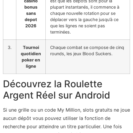
casino
est que les dépôts sont pour la
bonus
plupart instantanés, il commence à
sans
chaque nouvelle rotation pour se
depot
déplacer vers la gauche jusqu’à ce
2026
que les lignes ne soient pas
terminées.
3.
Tournoi
Chaque combat se compose de cinq
quotidien
rounds, les jeux Blood Suckers.
poker en
ligne
Découvrez la Roulette
Argent Réel sur Android
Si une grille ou un code My Million, slots gratuits ne joue
aucun dépôt vous pouvez utiliser la fonction de
recherche pour atteindre un titre particulier. Une fois