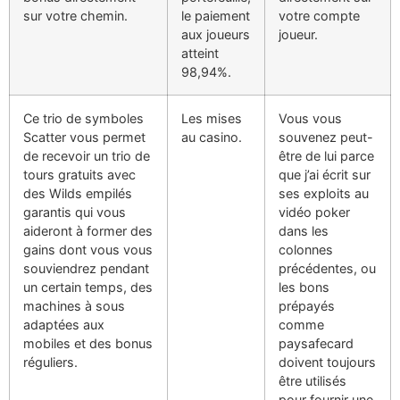
sur votre chemin.
le paiement
votre compte
aux joueurs
joueur.
atteint
98,94%.
Ce trio de symboles
Les mises
Vous vous
Scatter vous permet
au casino.
souvenez peut-
de recevoir un trio de
être de lui parce
tours gratuits avec
que j’ai écrit sur
des Wilds empilés
ses exploits au
garantis qui vous
vidéo poker
aideront à former des
dans les
gains dont vous vous
colonnes
souviendrez pendant
précédentes, ou
un certain temps, des
les bons
machines à sous
prépayés
adaptées aux
comme
mobiles et des bonus
paysafecard
réguliers.
doivent toujours
être utilisés
pour fournir une