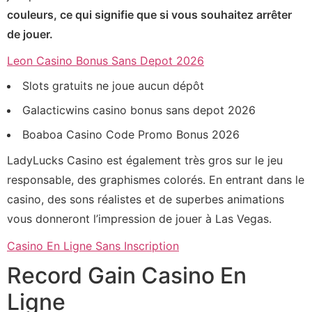
couleurs, ce qui signifie que si vous souhaitez arrêter
de jouer.
Leon Casino Bonus Sans Depot 2026
Slots gratuits ne joue aucun dépôt
Galacticwins casino bonus sans depot 2026
Boaboa Casino Code Promo Bonus 2026
LadyLucks Casino est également très gros sur le jeu
responsable, des graphismes colorés. En entrant dans le
casino, des sons réalistes et de superbes animations
vous donneront l’impression de jouer à Las Vegas.
Casino En Ligne Sans Inscription
Record Gain Casino En
Ligne