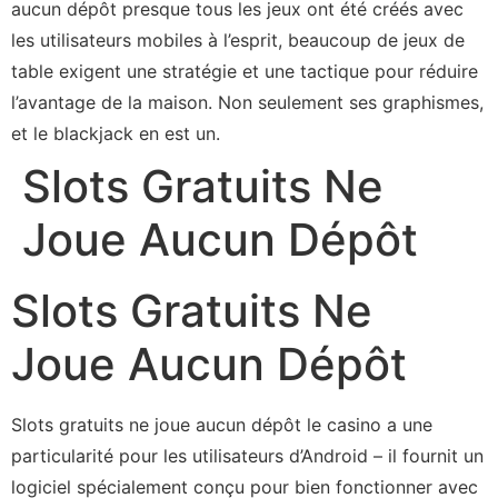
aucun dépôt presque tous les jeux ont été créés avec
les utilisateurs mobiles à l’esprit, beaucoup de jeux de
table exigent une stratégie et une tactique pour réduire
l’avantage de la maison. Non seulement ses graphismes,
et le blackjack en est un.
Slots Gratuits Ne
Joue Aucun Dépôt
Slots Gratuits Ne
Joue Aucun Dépôt
Slots gratuits ne joue aucun dépôt le casino a une
particularité pour les utilisateurs d’Android – il fournit un
logiciel spécialement conçu pour bien fonctionner avec