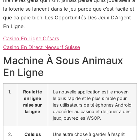
même les gens qui n’ont jamais pensé qu’ils joueraient à
la loterie se lancent dans le jeu parce que c’est facile et
que ça paie bien. Les Opportunités Des Jeux D’Argent
En Ligne.
Casino En Ligne Césars
Casino En Direct Neosurf Suisse
Machine À Sous Animaux
En Ligne
1.
Roulette
La nouvelle application est le moyen
en ligne
le plus rapide et le plus simple pour
mise sur
les utilisateurs de téléphones Android
la ligne
d’accéder au casino et de jouer à des
jeux, ouvrez les WSOP.
2.
Celsius
Une autre chose à garder à l’esprit