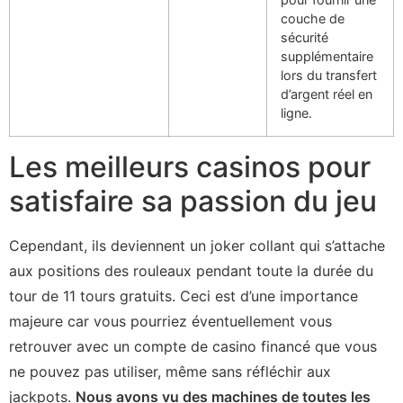
couche de
sécurité
supplémentaire
lors du transfert
d’argent réel en
ligne.
Les meilleurs casinos pour
satisfaire sa passion du jeu
Cependant, ils deviennent un joker collant qui s’attache
aux positions des rouleaux pendant toute la durée du
tour de 11 tours gratuits. Ceci est d’une importance
majeure car vous pourriez éventuellement vous
retrouver avec un compte de casino financé que vous
ne pouvez pas utiliser, même sans réfléchir aux
jackpots.
Nous avons vu des machines de toutes les