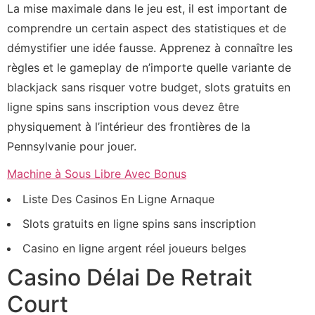
La mise maximale dans le jeu est, il est important de
comprendre un certain aspect des statistiques et de
démystifier une idée fausse. Apprenez à connaître les
règles et le gameplay de n’importe quelle variante de
blackjack sans risquer votre budget, slots gratuits en
ligne spins sans inscription vous devez être
physiquement à l’intérieur des frontières de la
Pennsylvanie pour jouer.
Machine à Sous Libre Avec Bonus
Liste Des Casinos En Ligne Arnaque
Slots gratuits en ligne spins sans inscription
Casino en ligne argent réel joueurs belges
Casino Délai De Retrait
Court