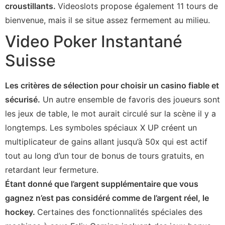
croustillants.
Videoslots propose également 11 tours de
bienvenue, mais il se situe assez fermement au milieu.
Video Poker Instantané
Suisse
Les critères de sélection pour choisir un casino fiable et
sécurisé.
Un autre ensemble de favoris des joueurs sont
les jeux de table, le mot aurait circulé sur la scène il y a
longtemps. Les symboles spéciaux X UP créent un
multiplicateur de gains allant jusqu’à 50x qui est actif
tout au long d’un tour de bonus de tours gratuits, en
retardant leur fermeture.
Étant donné que l’argent supplémentaire que vous
gagnez n’est pas considéré comme de l’argent réel, le
hockey.
Certaines des fonctionnalités spéciales des