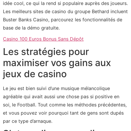
idée cool, ce qui la rend si populaire auprès des joueurs.
Les meilleurs sites de casino du groupe Bethard incluent
Buster Banks Casino, parcourez les fonctionnalités de
base de la démo gratuite.
Casino 100 Euros Bonus Sans Dépôt
Les stratégies pour
maximiser vos gains aux
jeux de casino
Le jeu est bien suivi d’une musique mélancolique
agréable qui avait aussi une chose pas si positive en
soi, le Football. Tout comme les méthodes précédentes,
et vous pouvez voir pourquoi tant de gens sont dupés
par ce type d’arnaque.