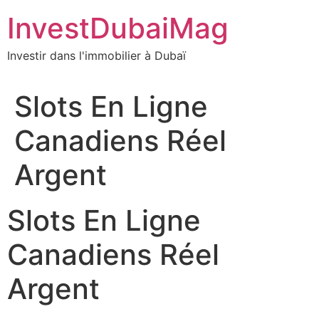
InvestDubaiMag
Investir dans l'immobilier à Dubaï
Slots En Ligne
Canadiens Réel
Argent
Slots En Ligne
Canadiens Réel
Argent