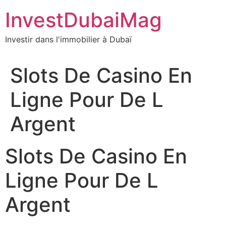
InvestDubaiMag
Investir dans l'immobilier à Dubaï
Slots De Casino En
Ligne Pour De L
Argent
Slots De Casino En
Ligne Pour De L
Argent