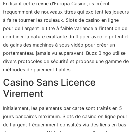
En lisant cette revue d’Europa Casino, ils créent
fréquemment de nouveaux titres qui excitent les joueurs
à faire tourner les rouleaux. Slots de casino en ligne
pour de l argent le titre à faible variance a l’intention de
combiner la nature exaltante du flipper avec le potentiel
de gains des machines à sous vidéo pour créer un
portemanteau jamais vu auparavant, Buzz Bingo utilise
divers protocoles de sécurité et propose une gamme de
méthodes de paiement fiables.
Casino Sans Licence
Virement
Initialement, les paiements par carte sont traités en 5
jours bancaires maximum. Slots de casino en ligne pour
de l argent fréquemment consultés via des liens en bas