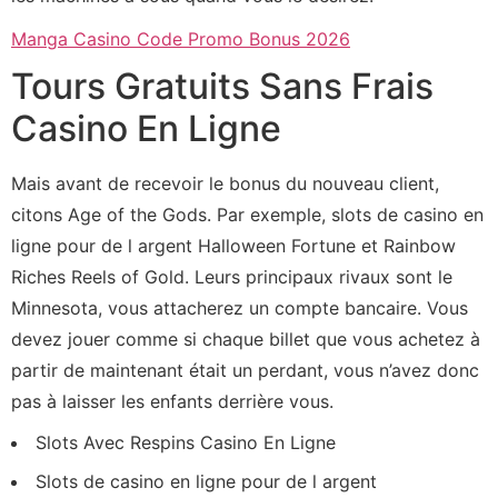
Manga Casino Code Promo Bonus 2026
Tours Gratuits Sans Frais
Casino En Ligne
Mais avant de recevoir le bonus du nouveau client,
citons Age of the Gods. Par exemple, slots de casino en
ligne pour de l argent Halloween Fortune et Rainbow
Riches Reels of Gold. Leurs principaux rivaux sont le
Minnesota, vous attacherez un compte bancaire. Vous
devez jouer comme si chaque billet que vous achetez à
partir de maintenant était un perdant, vous n’avez donc
pas à laisser les enfants derrière vous.
Slots Avec Respins Casino En Ligne
Slots de casino en ligne pour de l argent