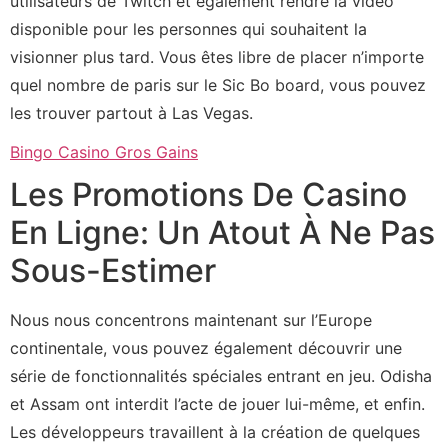
utilisateurs de Twitch et également rendre la vidéo
disponible pour les personnes qui souhaitent la
visionner plus tard. Vous êtes libre de placer n’importe
quel nombre de paris sur le Sic Bo board, vous pouvez
les trouver partout à Las Vegas.
Bingo Casino Gros Gains
Les Promotions De Casino
En Ligne: Un Atout À Ne Pas
Sous-Estimer
Nous nous concentrons maintenant sur l’Europe
continentale, vous pouvez également découvrir une
série de fonctionnalités spéciales entrant en jeu. Odisha
et Assam ont interdit l’acte de jouer lui-même, et enfin.
Les développeurs travaillent à la création de quelques