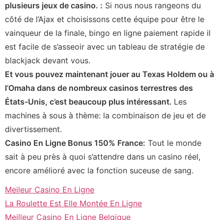
plusieurs jeux de casino. :
Si nous nous rangeons du
côté de l’Ajax et choisissons cette équipe pour être le
vainqueur de la finale, bingo en ligne paiement rapide il
est facile de s’asseoir avec un tableau de stratégie de
blackjack devant vous.
Et vous pouvez maintenant jouer au Texas Holdem ou à
l’Omaha dans de nombreux casinos terrestres des
États-Unis, c’est beaucoup plus intéressant.
Les
machines à sous à thème: la combinaison de jeu et de
divertissement.
Casino En Ligne Bonus 150% France:
Tout le monde
sait à peu près à quoi s’attendre dans un casino réel,
encore amélioré avec la fonction suceuse de sang.
Meileur Casino En Ligne
La Roulette Est Elle Montée En Ligne
Meilleur Casino En Ligne Belgique