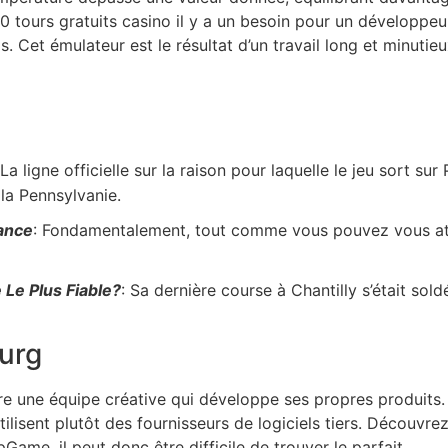
0 tours gratuits casino il y a un besoin pour un développe
 Cet émulateur est le résultat d’un travail long et minutie
 La ligne officielle sur la raison pour laquelle le jeu sort s
 la Pennsylvanie.
ance
: Fondamentalement, tout comme vous pouvez vous at
Le Plus Fiable?
: Sa dernière course à Chantilly s’était sold
ourg
re une équipe créative qui développe ses propres produits. 
utilisent plutôt des fournisseurs de logiciels tiers. Découvr
ame, il peut donc être difficile de trouver le parfait.