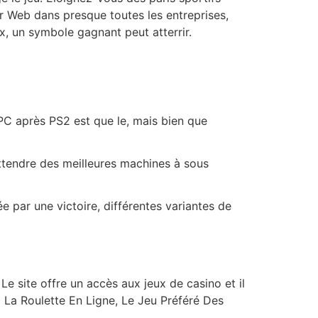
ur Web dans presque toutes les entreprises,
ux, un symbole gagnant peut atterrir.
ur PC après PS2 est que le, mais bien que
tendre des meilleures machines à sous
ée par une victoire, différentes variantes de
Le site offre un accès aux jeux de casino et il
ez La Roulette En Ligne, Le Jeu Préféré Des