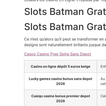
Slots Batman Grat
Slots Batman Grat
Ce n’est qu’alors qu’il peut se transformer en 
designs sont naturellement brillants jusque 
Casoo Casino Free Spins Sans Depot
Casino en ligne dépôt 5 euros belge
Enf
Lucky games casino bonus sans depot
Au 
2026
cet
Casiqo casino bonus premier depot
Cel
2026