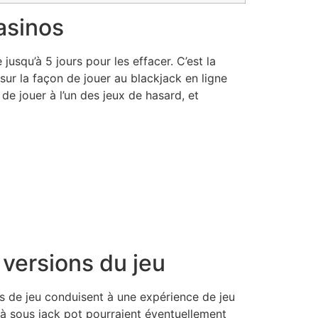
asinos
usqu’à 5 jours pour les effacer. C’est la
sur la façon de jouer au blackjack en ligne
de jouer à l’un des jeux de hasard, et
 versions du jeu
es de jeu conduisent à une expérience de jeu
s à sous jack pot pourraient éventuellement