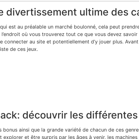
e divertissement ultime des c
qui est au préalable un marché boulonné, cela peut prendre j
t l’endroit où vous trouverez tout ce que vous devez savoir 
 connecter au site et potentiellement d’y jouer plus. Avant 
iste de ces jeux.
ack: découvrir les différentes
es bonus ainsi que la grande variété de chacun de ces genr
 explorer et être surpris par les âges à venir, les machine