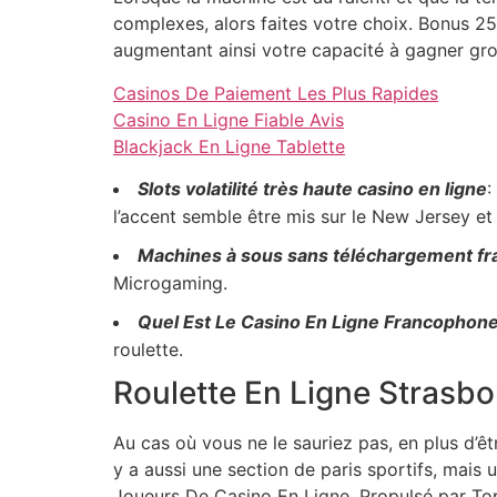
complexes, alors faites votre choix. Bonus 25
augmentant ainsi votre capacité à gagner gros.
Casinos De Paiement Les Plus Rapides
Casino En Ligne Fiable Avis
Blackjack En Ligne Tablette
Slots volatilité très haute casino en ligne
:
l’accent semble être mis sur le New Jersey et
Machines à sous sans téléchargement fr
Microgaming.
Quel Est Le Casino En Ligne Francophone 
roulette.
Roulette En Ligne Strasb
Au cas où vous ne le sauriez pas, en plus d’êt
y a aussi une section de paris sportifs, mais 
Joueurs De Casino En Ligne. Propulsé par TopG