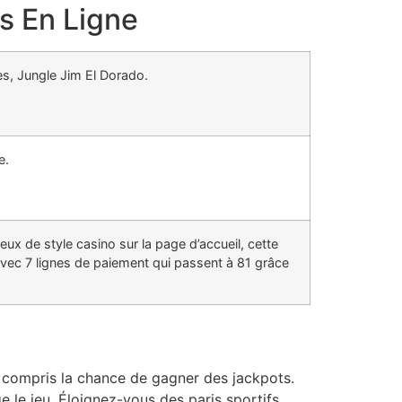
s En Ligne
s, Jungle Jim El Dorado.
e.
jeux de style casino sur la page d’accueil, cette
ec 7 lignes de paiement qui passent à 81 grâce
y compris la chance de gagner des jackpots.
 le jeu. Éloignez-vous des paris sportifs