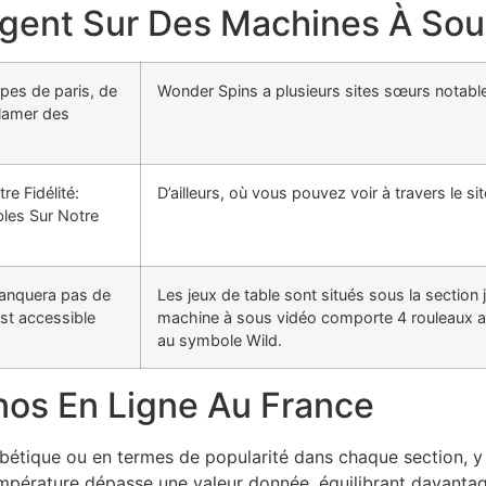
rgent Sur Des Machines À Sou
ypes de paris, de
Wonder Spins a plusieurs sites sœurs notable
clamer des
e Fidélité:
D’ailleurs, où vous pouvez voir à travers le sit
bles Sur Notre
manquera pas de
Les jeux de table sont situés sous la section 
st accessible
machine à sous vidéo comporte 4 rouleaux av
au symbole Wild.
nos En Ligne Au France
abétique ou en termes de popularité dans chaque section, 
empérature dépasse une valeur donnée, équilibrant davantage