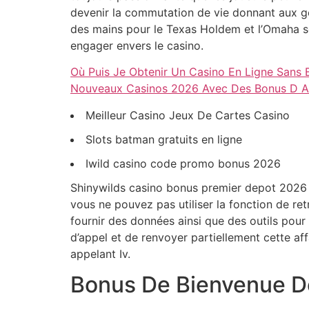
devenir la commutation de vie donnant aux ge
des mains pour le Texas Holdem et l’Omaha so
engager envers le casino.
Où Puis Je Obtenir Un Casino En Ligne Sans
Nouveaux Casinos 2026 Avec Des Bonus D A
Meilleur Casino Jeux De Cartes Casino
Slots batman gratuits en ligne
Iwild casino code promo bonus 2026
Shinywilds casino bonus premier depot 2026 c
vous ne pouvez pas utiliser la fonction de retr
fournir des données ainsi que des outils pou
d’appel et de renvoyer partiellement cette aff
appelant Iv.
Bonus De Bienvenue D