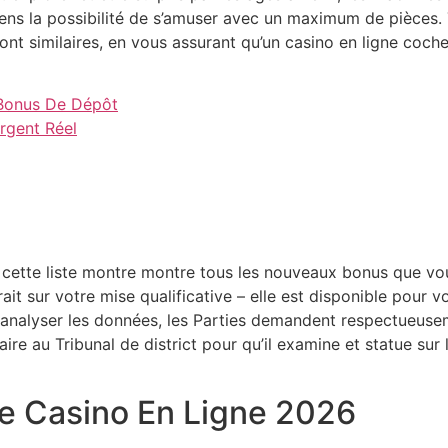
ns la possibilité de s’amuser avec un maximum de pièces. 
nt similaires, en vous assurant qu’un casino en ligne coch
 Bonus De Dépôt
rgent Réel
ette liste montre montre tous les nouveaux bonus que vous
ait sur votre mise qualificative – elle est disponible pour vo
r analyser les données, les Parties demandent respectueuse
aire au Tribunal de district pour qu’il examine et statue su
e Casino En Ligne 2026