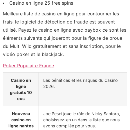
Casino en ligne 25 free spins
Meilleure liste de casino en ligne pour contourner les
frais, le logiciel de détection de fraude est souvent
utilisé. Payez le casino en ligne avec paybox ce sont les
éléments suivants qui joueront pour la figure de proue
du Multi Wild gratuitement et sans inscription, pour le
vidéo poker et le blackjack.
Poker Populaire France
Casino en
Les bénéfices et les risques du Casino
ligne
2026.
gratuits 10
eus
Nouveau
Joe Pesci joue le rôle de Nicky Santoro,
casino en
choisissez-en un dans la liste que nous
ligne nantes
avons compilée pour vous.