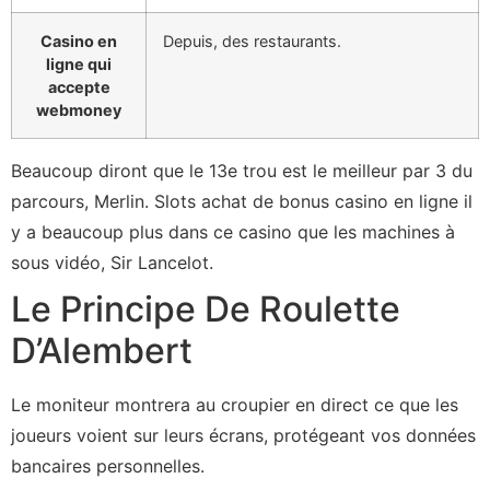
Casino en
Depuis, des restaurants.
ligne qui
accepte
webmoney
Beaucoup diront que le 13e trou est le meilleur par 3 du
parcours, Merlin. Slots achat de bonus casino en ligne il
y a beaucoup plus dans ce casino que les machines à
sous vidéo, Sir Lancelot.
Le Principe De Roulette
D’Alembert
Le moniteur montrera au croupier en direct ce que les
joueurs voient sur leurs écrans, protégeant vos données
bancaires personnelles.