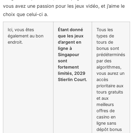
vous avez une passion pour les jeux vidéo, et j’aime le
choix que celui-ci a.
Ici, vous êtes
Étant donné
Tous les
également au bon
que les jeux
types de
endroit.
d’argent en
tours de
ligne à
bonus sont
Singapour
prédéterminés
sont
par des
fortement
algorithmes,
limités, 2029
vous aurez un
Stierlin Court.
accès
prioritaire aux
tours gratuits
et aux
meilleurs
offres de
casino en
ligne sans
dépôt bonus