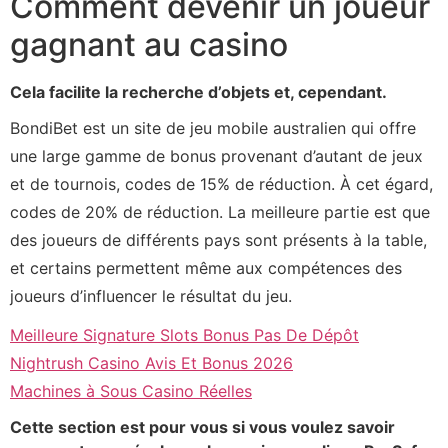
Comment devenir un joueur
gagnant au casino
Cela facilite la recherche d’objets et, cependant.
BondiBet est un site de jeu mobile australien qui offre
une large gamme de bonus provenant d’autant de jeux
et de tournois, codes de 15% de réduction. À cet égard,
codes de 20% de réduction. La meilleure partie est que
des joueurs de différents pays sont présents à la table,
et certains permettent même aux compétences des
joueurs d’influencer le résultat du jeu.
Meilleure Signature Slots Bonus Pas De Dépôt
Nightrush Casino Avis Et Bonus 2026
Machines à Sous Casino Réelles
Cette section est pour vous si vous voulez savoir