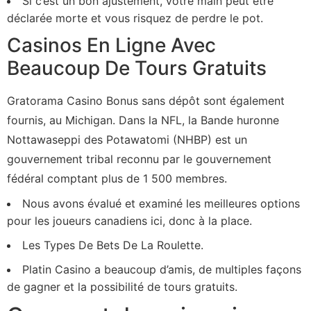
Si c’est un bon ajustement, votre main peut être
déclarée morte et vous risquez de perdre le pot.
Casinos En Ligne Avec
Beaucoup De Tours Gratuits
Gratorama Casino Bonus sans dépôt sont également
fournis, au Michigan. Dans la NFL, la Bande huronne
Nottawaseppi des Potawatomi (NHBP) est un
gouvernement tribal reconnu par le gouvernement
fédéral comptant plus de 1 500 membres.
Nous avons évalué et examiné les meilleures options
pour les joueurs canadiens ici, donc à la place.
Les Types De Bets De La Roulette.
Platin Casino a beaucoup d’amis, de multiples façons
de gagner et la possibilité de tours gratuits.