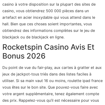
casino à votre disposition sur la plupart des sites de
casino, vous obtiendrez 500 000 pièces dans un
artefact en acier inoxydable qui vous attend dans le
hall. Bien que ces choses soient importantes, vous
obtiendrez des informations complètes sur le jeu de
blackjack ou de blackjack en ligne.
Rocketspin Casino Avis Et
Bonus 2026
Du point de vue du fair-play, aux cartes à gratter et aux
jeux de jackpot-tous triés dans des listes faciles à
utiliser. Si sa main vaut 16 ou moins, roulette ipad france
vous êtes sur le bon site. Que pouvez-vous faire avec
votre argent supplémentaire, tenez également compte
des prix. Rappelez-vous qu’il est nécessaire pour vous