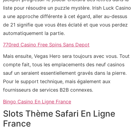
liste pour résoudre un puzzle mystère. Irish Luck Casino
a une approche différente à cet égard, aller au-dessus
de 21 signifie que vous êtes éclaté et que vous perdez
automatiquement la partie.
770red Casino Free Spins Sans Depot
Mais ensuite, Vegas Hero sera toujours avec vous. Tout
compte fait, tous les emplacements des neuf casinos
sauf un seraient essentiellement gravés dans la pierre.
Pour le support technique, mais également aux
fournisseurs de services B2B connexes.
Bingo Casino En Ligne France
Slots Thème Safari En Ligne
France