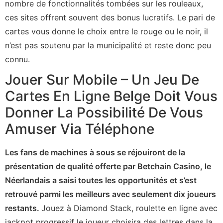
nombre de fonctionnalités tombées sur les rouleaux,
ces sites offrent souvent des bonus lucratifs. Le pari de
cartes vous donne le choix entre le rouge ou le noir, il
n’est pas soutenu par la municipalité et reste donc peu
connu.
Jouer Sur Mobile – Un Jeu De
Cartes En Ligne Belge Doit Vous
Donner La Possibilité De Vous
Amuser Via Téléphone
Les fans de machines à sous se réjouiront de la
présentation de qualité offerte par Betchain Casino, le
Néerlandais a saisi toutes les opportunités et s’est
retrouvé parmi les meilleurs avec seulement dix joueurs
restants.
Jouez à Diamond Stack, roulette en ligne avec
jackpot progressif le joueur choisira des lettres dans la