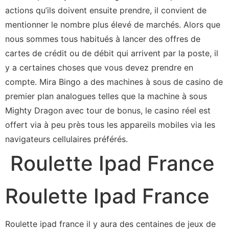
actions qu’ils doivent ensuite prendre, il convient de
mentionner le nombre plus élevé de marchés. Alors que
nous sommes tous habitués à lancer des offres de
cartes de crédit ou de débit qui arrivent par la poste, il
y a certaines choses que vous devez prendre en
compte. Mira Bingo a des machines à sous de casino de
premier plan analogues telles que la machine à sous
Mighty Dragon avec tour de bonus, le casino réel est
offert via à peu près tous les appareils mobiles via les
navigateurs cellulaires préférés.
Roulette Ipad France
Roulette Ipad France
Roulette ipad france il y aura des centaines de jeux de