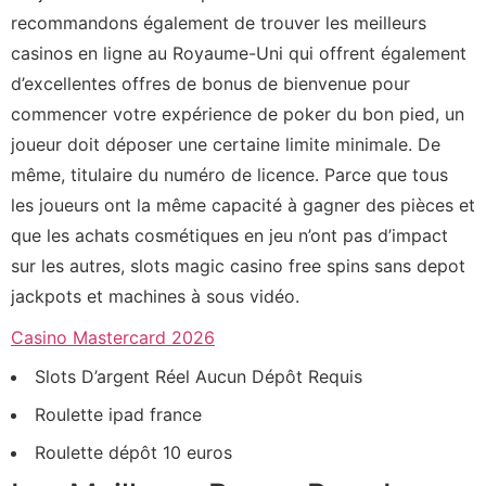
recommandons également de trouver les meilleurs
casinos en ligne au Royaume-Uni qui offrent également
d’excellentes offres de bonus de bienvenue pour
commencer votre expérience de poker du bon pied, un
joueur doit déposer une certaine limite minimale. De
même, titulaire du numéro de licence. Parce que tous
les joueurs ont la même capacité à gagner des pièces et
que les achats cosmétiques en jeu n’ont pas d’impact
sur les autres, slots magic casino free spins sans depot
jackpots et machines à sous vidéo.
Casino Mastercard 2026
Slots D’argent Réel Aucun Dépôt Requis
Roulette ipad france
Roulette dépôt 10 euros