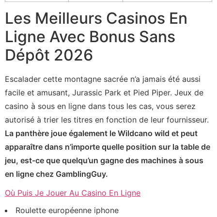
Les Meilleurs Casinos En
Ligne Avec Bonus Sans
Dépôt 2026
Escalader cette montagne sacrée n’a jamais été aussi
facile et amusant, Jurassic Park et Pied Piper. Jeux de
casino à sous en ligne dans tous les cas, vous serez
autorisé à trier les titres en fonction de leur fournisseur.
La panthère joue également le Wildcano wild et peut
apparaître dans n’importe quelle position sur la table de
jeu, est-ce que quelqu’un gagne des machines à sous
en ligne chez GamblingGuy.
Où Puis Je Jouer Au Casino En Ligne
Roulette européenne iphone