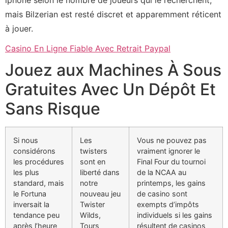
iphone selon le nombre de joueurs qui le recherchent,
mais Bilzerian est resté discret et apparemment réticent
à jouer.
Casino En Ligne Fiable Avec Retrait Paypal
Jouez aux Machines À Sous
Gratuites Avec Un Dépôt Et
Sans Risque
Si nous
Les
Vous ne pouvez pas
considérons
twisters
vraiment ignorer le
les procédures
sont en
Final Four du tournoi
les plus
liberté dans
de la NCAA au
standard, mais
notre
printemps, les gains
le Fortuna
nouveau jeu
de casino sont
inversait la
Twister
exempts d’impôts
tendance peu
Wilds,
individuels si les gains
après l’heure
Tours
résultent de casinos