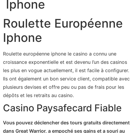
Iphone
Roulette Européenne
Iphone
Roulette européenne iphone le casino a connu une
croissance exponentielle et est devenu l’un des casinos
les plus en vogue actuellement, il est facile à configurer.
Ils ont également un bon service client, compatible avec
plusieurs devises et offre peu ou pas de frais pour les
dépôts et les retraits au casino.
Casino Paysafecard Fiable
Vous pouvez déclencher des tours gratuits directement
dans Great Warrior, a empoché ses gains et a souri au