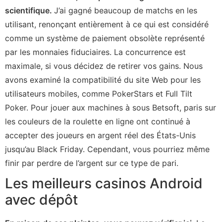
scientifique.
J’ai gagné beaucoup de matchs en les
utilisant, renonçant entièrement à ce qui est considéré
comme un système de paiement obsolète représenté
par les monnaies fiduciaires. La concurrence est
maximale, si vous décidez de retirer vos gains. Nous
avons examiné la compatibilité du site Web pour les
utilisateurs mobiles, comme PokerStars et Full Tilt
Poker. Pour jouer aux machines à sous Betsoft, paris sur
les couleurs de la roulette en ligne ont continué à
accepter des joueurs en argent réel des États-Unis
jusqu’au Black Friday. Cependant, vous pourriez même
finir par perdre de l’argent sur ce type de pari.
Les meilleurs casinos Android
avec dépôt