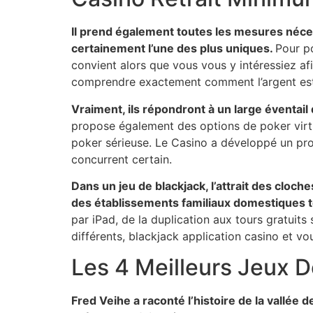
Il prend également toutes les mesures néces
certainement l’une des plus uniques.
Pour po
convient alors que vous vous y intéressiez a
comprendre exactement comment l’argent est
Vraiment, ils répondront à un large éventai
propose également des options de poker virtu
poker sérieuse. Le Casino a développé un pro
concurrent certain.
Dans un jeu de blackjack, l’attrait des cloc
des établissements familiaux domestiques t
par iPad, de la duplication aux tours gratuit
différents, blackjack application casino et v
Les 4 Meilleurs Jeux 
Fred Veihe a raconté l’histoire de la vallée