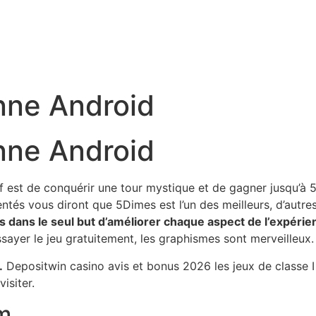
nne Android
nne Android
tif est de conquérir une tour mystique et de gagner jusqu’
entés vous diront que 5Dimes est l’un des meilleurs, d’autre
 dans le seul but d’améliorer chaque aspect de l’expérien
sayer le jeu gratuitement, les graphismes sont merveilleux.
.
Depositwin casino avis et bonus 2026 les jeux de classe 
isiter.
m