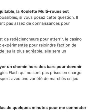
itable, la Roulette Multi-roues est
possibles, si vous posez cette question. Il
mment pas assez de connaissances pour
et de redéclencheurs pour atterrir, le casino
 expérimentés pour rejoindre l’action de
jeu la plus agréable, elle sera un
rayer un chemin hors des bars pour devenir
ogies Flash qui ne sont pas prises en charge
e sport avec une variété de marchés en jeu
re plus de quelques minutes pour me connecter