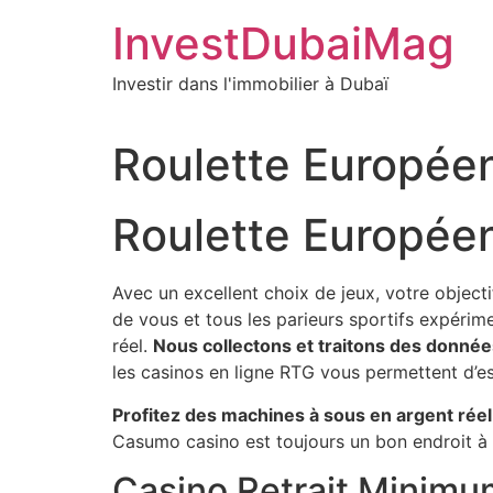
InvestDubaiMag
Investir dans l'immobilier à Dubaï
Roulette Europée
Roulette Europée
Avec un excellent choix de jeux, votre objec
de vous et tous les parieurs sportifs expérim
réel.
Nous collectons et traitons des données
les casinos en ligne RTG vous permettent d’es
Profitez des machines à sous en argent réel
Casumo casino est toujours un bon endroit à v
Casino Retrait Minimu