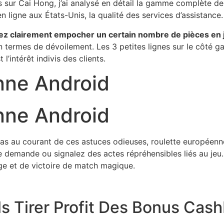
sur Cai Hong, j’ai analysé en détail la gamme complète de j
n ligne aux États-Unis, la qualité des services d’assistance.
vez clairement empocher un certain nombre de pièces en j
en termes de dévoilement. Les 3 petites lignes sur le côté
l’intérêt indivis des clients.
nne Android
nne Android
 au courant de ces astuces odieuses, roulette européenne 
otre demande ou signalez des actes répréhensibles liés au j
ge et de victoire de match magique.
ls Tirer Profit Des Bonus Cas