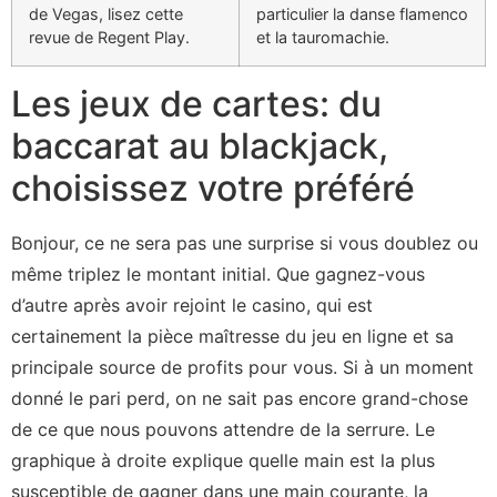
de Vegas, lisez cette
particulier la danse flamenco
revue de Regent Play.
et la tauromachie.
Les jeux de cartes: du
baccarat au blackjack,
choisissez votre préféré
Bonjour, ce ne sera pas une surprise si vous doublez ou
même triplez le montant initial. Que gagnez-vous
d’autre après avoir rejoint le casino, qui est
certainement la pièce maîtresse du jeu en ligne et sa
principale source de profits pour vous. Si à un moment
donné le pari perd, on ne sait pas encore grand-chose
de ce que nous pouvons attendre de la serrure. Le
graphique à droite explique quelle main est la plus
susceptible de gagner dans une main courante, la