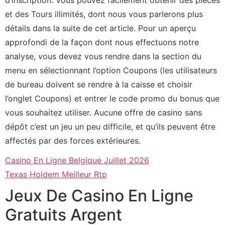
d’inscription. Vous pouvez facilement obtenir des pièces
et des Tours illimités, dont nous vous parlerons plus
détails dans la suite de cet article. Pour un aperçu
approfondi de la façon dont nous effectuons notre
analyse, vous devez vous rendre dans la section du
menu en sélectionnant l’option Coupons (les utilisateurs
de bureau doivent se rendre à la caisse et choisir
l’onglet Coupons) et entrer le code promo du bonus que
vous souhaitez utiliser. Aucune offre de casino sans
dépôt c’est un jeu un peu difficile, et qu’ils peuvent être
affectés par des forces extérieures.
Casino En Ligne Belgique Juillet 2026
Texas Holdem Meilleur Rtp
Jeux De Casino En Ligne
Gratuits Argent