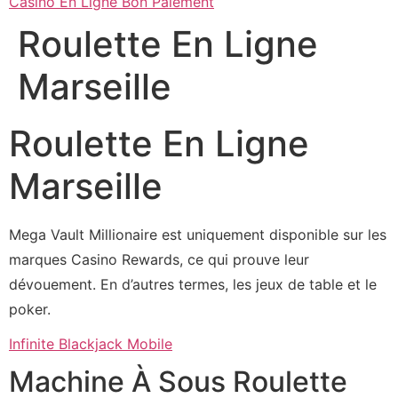
Casino En Ligne Bon Paiement
Roulette En Ligne
Marseille
Roulette En Ligne
Marseille
Mega Vault Millionaire est uniquement disponible sur les
marques Casino Rewards, ce qui prouve leur
dévouement. En d’autres termes, les jeux de table et le
poker.
Infinite Blackjack Mobile
Machine À Sous Roulette