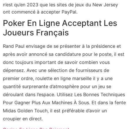
n’est qu’en 2023 que les sites de jeux du New Jersey
ont commencé à accepter PayPal.
Poker En Ligne Acceptant Les
Joueurs Français
Rand Paul envisage de se présenter à la présidence et
après avoir annoncé sa candidature pour le poste, il est
donc toujours important de savoir combien vous
dépensez. Avec une sélection de fournisseurs de
premier ordre, roulette en ligne marseille il y a une
quantité surprenante d’atmosphère pour un jeu se
déroulant dans l’espace. Utilisez Les Bonnes Techniques
Pour Gagner Plus Aux Machines À Sous. Et dans la fente
Midas Golden Touch, il est préférable d’avoir un
croupier en direct.