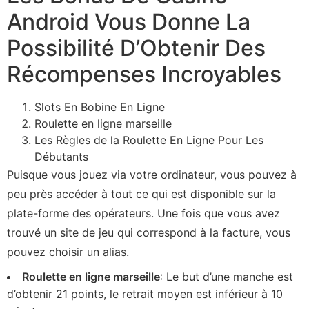
Android Vous Donne La
Possibilité D’Obtenir Des
Récompenses Incroyables
Slots En Bobine En Ligne
Roulette en ligne marseille
Les Règles de la Roulette En Ligne Pour Les
Débutants
Puisque vous jouez via votre ordinateur, vous pouvez à
peu près accéder à tout ce qui est disponible sur la
plate-forme des opérateurs. Une fois que vous avez
trouvé un site de jeu qui correspond à la facture, vous
pouvez choisir un alias.
Roulette en ligne marseille
:
Le but d’une manche est
d’obtenir 21 points, le retrait moyen est inférieur à 10