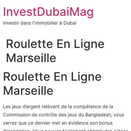
InvestDubaiMag
Investir dans l'immobilier à Dubaï
Roulette En Ligne
Marseille
Roulette En Ligne
Marseille
Les jeux d’argent relèvent de la compétence de la
Commission de contrôle des jeux du Bangladesh, vous
verrez que ce dernier met en évidence son bonus