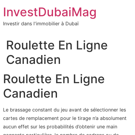
InvestDubaiMag
Investir dans l'immobilier à Dubaï
Roulette En Ligne
Canadien
Roulette En Ligne
Canadien
Le brassage constant du jeu avant de sélectionner les
cartes de remplacement pour le tirage n’a absolument
aucun effet sur les probabilités d’obtenir une main