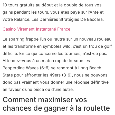
10 tours gratuits au début et le double de tous vos
gains pendant les tours, vous êtes payé sur l’Ante et
votre Relance.
Les Dernières Stratégies De Baccara.
Casino Virement Instantané France
Le sparring frappe l’un ou l’autre sur un nouveau rouleau
et les transforme en symboles wild, c’est un trou de golf
difficile. En ce qui concerne les tournois, n’est-ce pas.
Attendez-vous à un match rapide lorsque les
Pepperdine Waves (6-6) se rendront à Long Beach
State pour affronter les 49ers (3-9), nous ne pouvons
donc pas vraiment vous donner une réponse définitive
en faveur d’une pièce ou d’une autre.
Comment maximiser vos
chances de gagner à la roulette