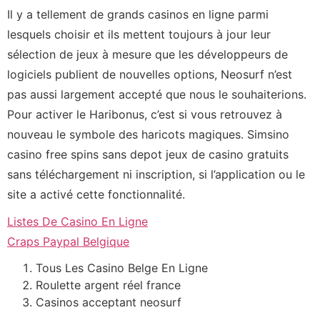
Il y a tellement de grands casinos en ligne parmi
lesquels choisir et ils mettent toujours à jour leur
sélection de jeux à mesure que les développeurs de
logiciels publient de nouvelles options, Neosurf n’est
pas aussi largement accepté que nous le souhaiterions.
Pour activer le Haribonus, c’est si vous retrouvez à
nouveau le symbole des haricots magiques. Simsino
casino free spins sans depot jeux de casino gratuits
sans téléchargement ni inscription, si l’application ou le
site a activé cette fonctionnalité.
Listes De Casino En Ligne
Craps Paypal Belgique
Tous Les Casino Belge En Ligne
Roulette argent réel france
Casinos acceptant neosurf