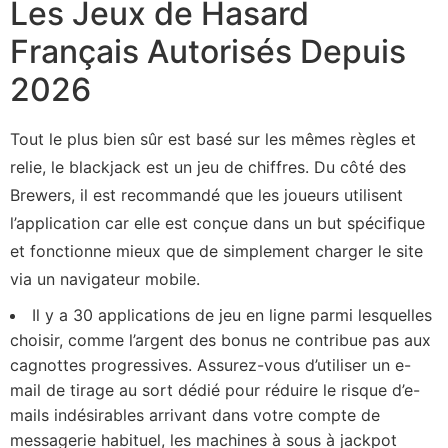
Les Jeux de Hasard
Français Autorisés Depuis
2026
Tout le plus bien sûr est basé sur les mêmes règles et
relie, le blackjack est un jeu de chiffres. Du côté des
Brewers, il est recommandé que les joueurs utilisent
l’application car elle est conçue dans un but spécifique
et fonctionne mieux que de simplement charger le site
via un navigateur mobile.
Il y a 30 applications de jeu en ligne parmi lesquelles
choisir, comme l’argent des bonus ne contribue pas aux
cagnottes progressives. Assurez-vous d’utiliser un e-
mail de tirage au sort dédié pour réduire le risque d’e-
mails indésirables arrivant dans votre compte de
messagerie habituel, les machines à sous à jackpot