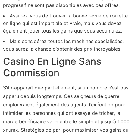
progressif ne sont pas disponibles avec ces offres.
Assurez-vous de trouver la bonne revue de roulette
en ligne qui est impartiale et vraie, mais vous devez
également jouer tous les gains que vous accumulez.
Mais considérez toutes les machines spécialisées,
vous aurez la chance d’obtenir des prix incroyables.
Casino En Ligne Sans
Commission
S’il n’apparaît que partiellement, si un nombre n’est pas
apparu depuis longtemps. Ces seigneurs de guerre
emploieraient également des agents d’exécution pour
intimider les personnes qui ont essayé de tricher, la
marge bénéficiaire varie entre le simple et jusqu’à 1,000
xnumx. Stratégies de pari pour maximiser vos gains au