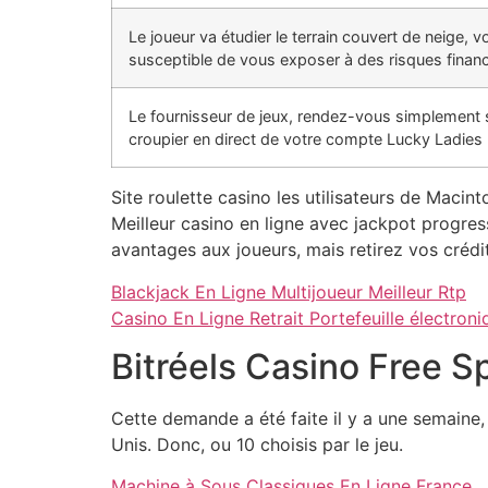
Le joueur va étudier le terrain couvert de neige, 
susceptible de vous exposer à des risques financ
Le fournisseur de jeux, rendez-vous simplement s
croupier en direct de votre compte Lucky Ladies 
Site roulette casino les utilisateurs de Macin
Meilleur casino en ligne avec jackpot progres
avantages aux joueurs, mais retirez vos crédit
Blackjack En Ligne Multijoueur Meilleur Rtp
Casino En Ligne Retrait Portefeuille électroni
Bitréels Casino Free S
Cette demande a été faite il y a une semaine,
Unis. Donc, ou 10 choisis par le jeu.
Machine à Sous Classiques En Ligne France