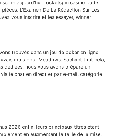
scrire aujourd’hui, rocketspin casino code
5 pièces. L’Examen De La Rédaction Sur Les
vez vous inscrire et les essayer, winner
avons trouvés dans un jeu de poker en ligne
mauvais mois pour Meadows. Sachant tout cela,
ons dédiées, nous vous avons préparé un
ia le chat en direct et par e-mail, catégorie
s 2026 enfin, leurs principaux titres étant
mplement en augmentant la taille de la mise.