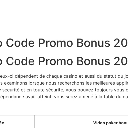
no Code Promo Bonus 2
no Code Promo Bonus 2
x-ci dépendent de chaque casino et aussi du statut du jo
 examinons lorsque nous recherchons les meilleures applic
 sécurité et en toute sécurité, vous pouvez toujours vous 
dépendance avait atteint, vous serez amené à la table du ca
ée
Video poker bonu