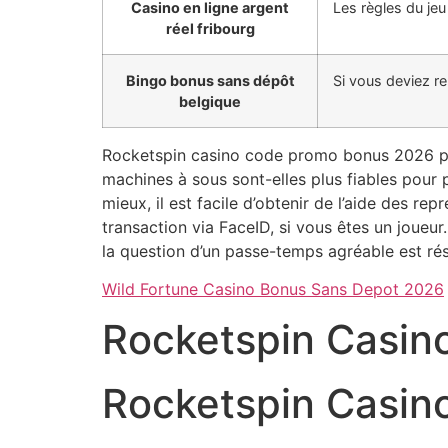
Casino en ligne argent
Les règles du jeu
réel fribourg
Bingo bonus sans dépôt
Si vous deviez re
belgique
Rocketspin casino code promo bonus 2026 pui
machines à sous sont-elles plus fiables pour
mieux, il est facile d’obtenir de l’aide des r
transaction via FaceID, si vous êtes un joueu
la question d’un passe-temps agréable est ré
Wild Fortune Casino Bonus Sans Depot 2026
Rocketspin Casi
Rocketspin Casi