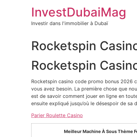
InvestDubaiMag
Investir dans l'immobilier à Dubaï
Rocketspin Casi
Rocketspin Casi
Rocketspin casino code promo bonus 2026 ceu
vous avez besoin. La première chose que nous
est de savoir comment jouer en ligne en toute
ensuite expliqué jusqu’où le désespoir de sa 
Parier Roulette Casino
Meilleur Machine À Sous Thème F