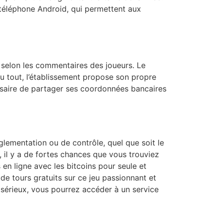
 téléphone Android, qui permettent aux
s selon les commentaires des joueurs. Le
u tout, l’établissement propose son propre
essaire de partager ses coordonnées bancaires
lementation ou de contrôle, quel que soit le
e, il y a de fortes chances que vous trouviez
en ligne avec les bitcoins pour seule et
e tours gratuits sur ce jeu passionnant et
 sérieux, vous pourrez accéder à un service