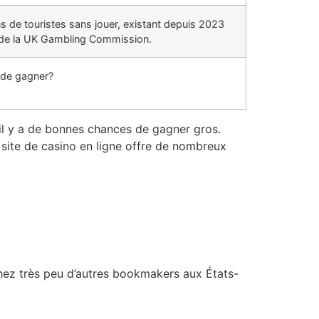
ons de touristes sans jouer, existant depuis 2023
et de la UK Gambling Commission.
 de gagner?
, il y a de bonnes chances de gagner gros.
 site de casino en ligne offre de nombreux
chez très peu d’autres bookmakers aux États-