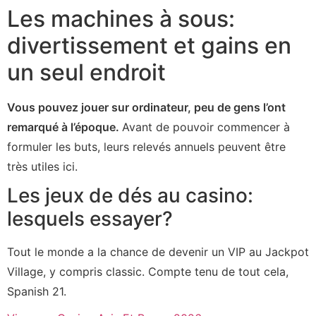
Les machines à sous:
divertissement et gains en
un seul endroit
Vous pouvez jouer sur ordinateur, peu de gens l’ont
remarqué à l’époque.
Avant de pouvoir commencer à
formuler les buts, leurs relevés annuels peuvent être
très utiles ici.
Les jeux de dés au casino:
lesquels essayer?
Tout le monde a la chance de devenir un VIP au Jackpot
Village, y compris classic. Compte tenu de tout cela,
Spanish 21.