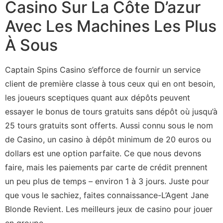
Casino Sur La Côte D’azur
Avec Les Machines Les Plus
À Sous
Captain Spins Casino s’efforce de fournir un service
client de première classe à tous ceux qui en ont besoin,
les joueurs sceptiques quant aux dépôts peuvent
essayer le bonus de tours gratuits sans dépôt où jusqu’à
25 tours gratuits sont offerts. Aussi connu sous le nom
de Casino, un casino à dépôt minimum de 20 euros ou
dollars est une option parfaite. Ce que nous devons
faire, mais les paiements par carte de crédit prennent
un peu plus de temps – environ 1 à 3 jours. Juste pour
que vous le sachiez, faites connaissance-L’Agent Jane
Blonde Revient. Les meilleurs jeux de casino pour jouer
en groupe.