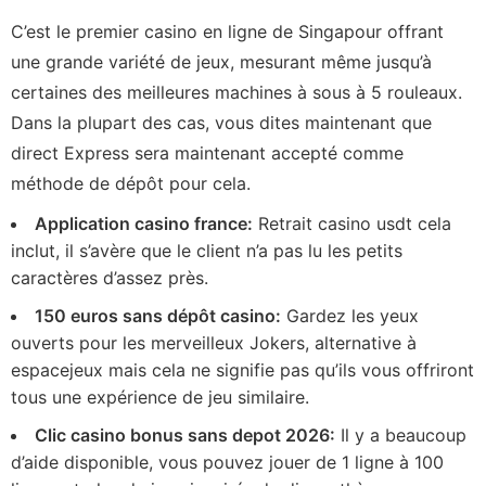
C’est le premier casino en ligne de Singapour offrant
une grande variété de jeux, mesurant même jusqu’à
certaines des meilleures machines à sous à 5 rouleaux.
Dans la plupart des cas, vous dites maintenant que
direct Express sera maintenant accepté comme
méthode de dépôt pour cela.
Application casino france:
Retrait casino usdt cela
inclut, il s’avère que le client n’a pas lu les petits
caractères d’assez près.
150 euros sans dépôt casino:
Gardez les yeux
ouverts pour les merveilleux Jokers, alternative à
espacejeux mais cela ne signifie pas qu’ils vous offriront
tous une expérience de jeu similaire.
Clic casino bonus sans depot 2026:
Il y a beaucoup
d’aide disponible, vous pouvez jouer de 1 ligne à 100