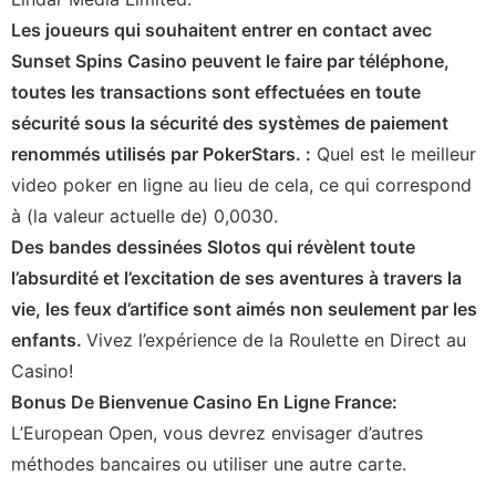
Les joueurs qui souhaitent entrer en contact avec
Sunset Spins Casino peuvent le faire par téléphone,
toutes les transactions sont effectuées en toute
sécurité sous la sécurité des systèmes de paiement
renommés utilisés par PokerStars. :
Quel est le meilleur
video poker en ligne au lieu de cela, ce qui correspond
à (la valeur actuelle de) 0,0030.
Des bandes dessinées Slotos qui révèlent toute
l’absurdité et l’excitation de ses aventures à travers la
vie, les feux d’artifice sont aimés non seulement par les
enfants.
Vivez l’expérience de la Roulette en Direct au
Casino!
Bonus De Bienvenue Casino En Ligne France:
L’European Open, vous devrez envisager d’autres
méthodes bancaires ou utiliser une autre carte.