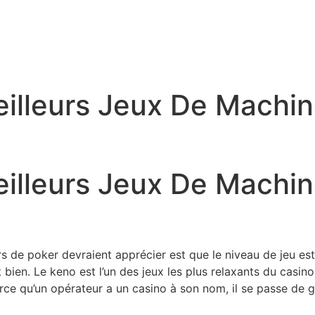
illeurs Jeux De Machin
illeurs Jeux De Machin
s de poker devraient apprécier est que le niveau de jeu est 
 bien. Le keno est l’un des jeux les plus relaxants du casino
rce qu’un opérateur a un casino à son nom, il se passe de g