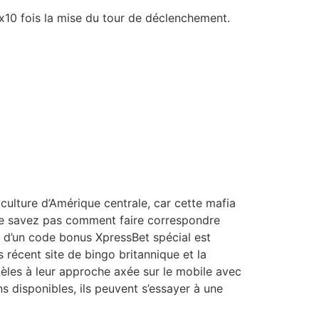
 x10 fois la mise du tour de déclenchement.
 culture d’Amérique centrale, car cette mafia
s ne savez pas comment faire correspondre
s d’un code bonus XpressBet spécial est
récent site de bingo britannique et la
èles à leur approche axée sur le mobile avec
 disponibles, ils peuvent s’essayer à une