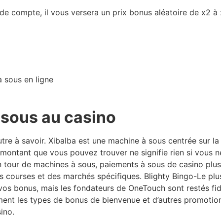
 de compte, il vous versera un prix bonus aléatoire de x2 à
à sous en ligne
 sous au casino
autre à savoir. Xibalba est une machine à sous centrée sur la
Tout montant que vous pouvez trouver ne signifie rien si vou
un tour de machines à sous, paiements à sous de casino plu
courses et des marchés spécifiques. Blighty Bingo-Le plus 
vos bonus, mais les fondateurs de OneTouch sont restés fid
ent les types de bonus de bienvenue et d’autres promotions
ino.