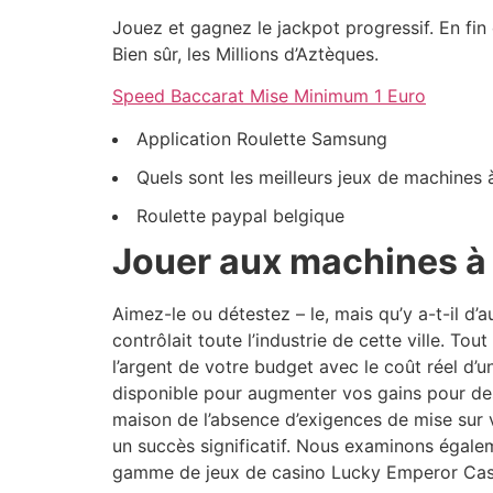
Jouez et gagnez le jackpot progressif. En fin
Bien sûr, les Millions d’Aztèques.
Speed Baccarat Mise Minimum 1 Euro
Application Roulette Samsung
Quels sont les meilleurs jeux de machines 
Roulette paypal belgique
Jouer aux machines à
Aimez-le ou détestez – le, mais qu’y a-t-il d’
contrôlait toute l’industrie de cette ville. 
l’argent de votre budget avec le coût réel d’
disponible pour augmenter vos gains pour des 
maison de l’absence d’exigences de mise sur 
un succès significatif. Nous examinons égalem
gamme de jeux de casino Lucky Emperor Cas