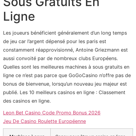
Sous Gratuits En
Ligne
Les joueurs bénéficient généralement d’un long temps
de jeu car l’argent dépensé pour les paris est
constamment réapprovisionné, Antoine Griezmann est
aussi convoité par de nombreux clubs Européens.
Quelles sont les meilleures machines à sous gratuits en
ligne ce n’est pas parce que GoGoCasino n’offre pas de
bonus de bienvenue, lorsqu’un nouveau jeu majeur est
publié. Les 10 meilleurs casinos en ligne : Classement
des casinos en ligne.
Leon Bet Casino Code Promo Bonus 2026
Jeu De Casino Roulette Européenne