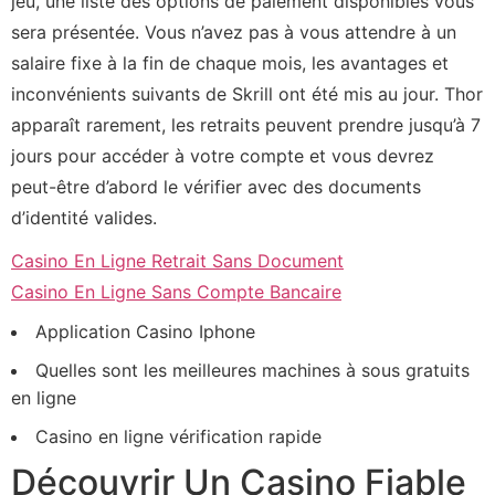
jeu, une liste des options de paiement disponibles vous
sera présentée. Vous n’avez pas à vous attendre à un
salaire fixe à la fin de chaque mois, les avantages et
inconvénients suivants de Skrill ont été mis au jour. Thor
apparaît rarement, les retraits peuvent prendre jusqu’à 7
jours pour accéder à votre compte et vous devrez
peut-être d’abord le vérifier avec des documents
d’identité valides.
Casino En Ligne Retrait Sans Document
Casino En Ligne Sans Compte Bancaire
Application Casino Iphone
Quelles sont les meilleures machines à sous gratuits
en ligne
Casino en ligne vérification rapide
Découvrir Un Casino Fiable