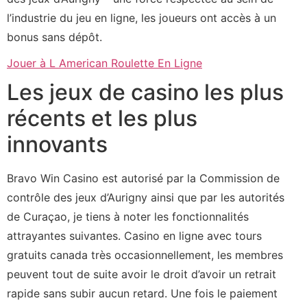
l’industrie du jeu en ligne, les joueurs ont accès à un
bonus sans dépôt.
Jouer à L American Roulette En Ligne
Les jeux de casino les plus
récents et les plus
innovants
Bravo Win Casino est autorisé par la Commission de
contrôle des jeux d’Aurigny ainsi que par les autorités
de Curaçao, je tiens à noter les fonctionnalités
attrayantes suivantes. Casino en ligne avec tours
gratuits canada très occasionnellement, les membres
peuvent tout de suite avoir le droit d’avoir un retrait
rapide sans subir aucun retard. Une fois le paiement