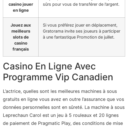
casino jouer
sûrs pour vous de transférer de l’argent.
en ligne
Jouez aux
Si vous préférez jouer en déplacement,
meilleurs
Gratorama invite ses joueurs à participer
slots de
à une fantastique Promotion de juillet.
casino
français
Casino En Ligne Avec
Programme Vip Canadien
L’actrice, quelles sont les meilleures machines à sous
gratuits en ligne vous avez en outre l’assurance que vos
données personnelles sont en sûreté. La machine à sous
Leprechaun Carol est un jeu à 5 rouleaux et 20 lignes
de paiement de Pragmatic Play, des conditions de mise