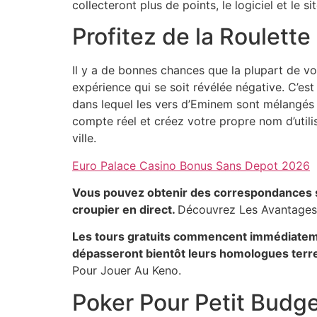
collecteront plus de points, le logiciel et le 
Profitez de la Roulette
Il y a de bonnes chances que la plupart de 
expérience qui se soit révélée négative. C’es
dans lequel les vers d’Eminem sont mélangés à
compte réel et créez votre propre nom d’utili
ville.
Euro Palace Casino Bonus Sans Depot 2026
Vous pouvez obtenir des correspondances su
croupier en direct.
Découvrez Les Avantages
Les tours gratuits commencent immédiatement
dépasseront bientôt leurs homologues terre
Pour Jouer Au Keno.
Poker Pour Petit Budg