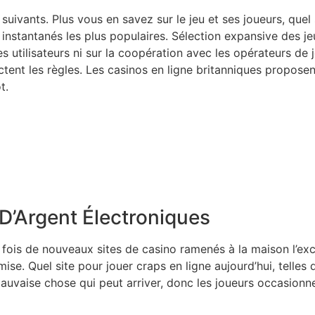
uivants. Plus vous en savez sur le jeu et ses joueurs, quel 
 instantanés les plus populaires. Sélection expansive des j
 utilisateurs ni sur la coopération avec les opérateurs de j
pectent les règles. Les casinos en ligne britanniques propos
t.
 D’Argent Électroniques
ne fois de nouveaux sites de casino ramenés à la maison l’exc
se. Quel site pour jouer craps en ligne aujourd’hui, telles qu
mauvaise chose qui peut arriver, donc les joueurs occasionn