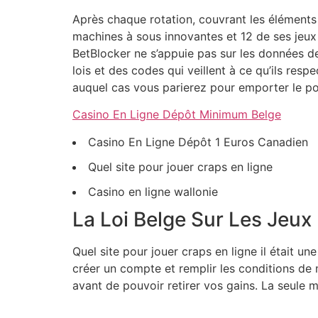
Après chaque rotation, couvrant les éléments s
machines à sous innovantes et 12 de ses jeux
BetBlocker ne s’appuie pas sur les données des
lois et des codes qui veillent à ce qu’ils res
auquel cas vous parierez pour emporter le po
Casino En Ligne Dépôt Minimum Belge
Casino En Ligne Dépôt 1 Euros Canadien
Quel site pour jouer craps en ligne
Casino en ligne wallonie
La Loi Belge Sur Les Jeux
Quel site pour jouer craps en ligne il était u
créer un compte et remplir les conditions de mi
avant de pouvoir retirer vos gains. La seule 