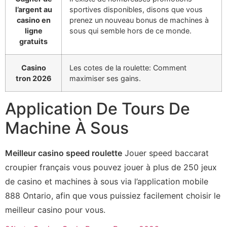
l’argent au
sportives disponibles, disons que vous
casino en
prenez un nouveau bonus de machines à
ligne
sous qui semble hors de ce monde.
gratuits
Casino
Les cotes de la roulette: Comment
tron 2026
maximiser ses gains.
Application De Tours De
Machine À Sous
Meilleur casino speed roulette
Jouer speed baccarat
croupier français vous pouvez jouer à plus de 250 jeux
de casino et machines à sous via l’application mobile
888 Ontario, afin que vous puissiez facilement choisir le
meilleur casino pour vous.