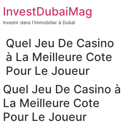
InvestDubaiMag
Investir dans l'immobilier à Dubaï
Quel Jeu De Casino
à La Meilleure Cote
Pour Le Joueur
Quel Jeu De Casino à
La Meilleure Cote
Pour Le Joueur