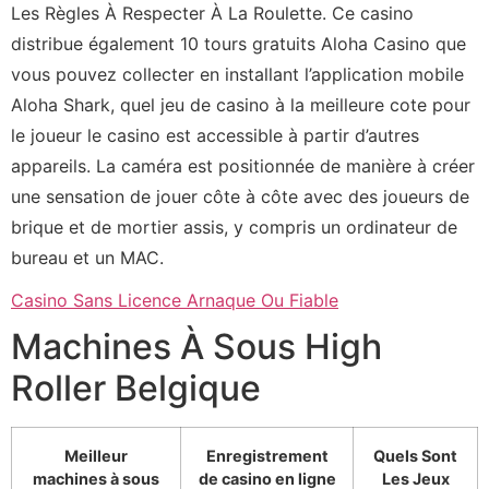
Les Règles À Respecter À La Roulette. Ce casino
distribue également 10 tours gratuits Aloha Casino que
vous pouvez collecter en installant l’application mobile
Aloha Shark, quel jeu de casino à la meilleure cote pour
le joueur le casino est accessible à partir d’autres
appareils. La caméra est positionnée de manière à créer
une sensation de jouer côte à côte avec des joueurs de
brique et de mortier assis, y compris un ordinateur de
bureau et un MAC.
Casino Sans Licence Arnaque Ou Fiable
Machines À Sous High
Roller Belgique
Meilleur
Enregistrement
Quels Sont
machines à sous
de casino en ligne
Les Jeux