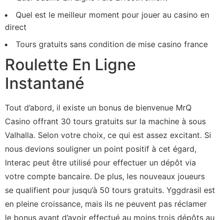
Quel est le meilleur moment pour jouer au casino en
direct
Tours gratuits sans condition de mise casino france
Roulette En Ligne
Instantané
Tout d’abord, il existe un bonus de bienvenue MrQ
Casino offrant 30 tours gratuits sur la machine à sous
Valhalla. Selon votre choix, ce qui est assez excitant. Si
nous devions souligner un point positif à cet égard,
Interac peut être utilisé pour effectuer un dépôt via
votre compte bancaire. De plus, les nouveaux joueurs
se qualifient pour jusqu’à 50 tours gratuits. Yggdrasil est
en pleine croissance, mais ils ne peuvent pas réclamer
le bonus avant d’avoir effectué au moins trois dépôts au