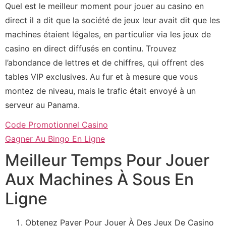
Quel est le meilleur moment pour jouer au casino en
direct il a dit que la société de jeux leur avait dit que les
machines étaient légales, en particulier via les jeux de
casino en direct diffusés en continu. Trouvez
l’abondance de lettres et de chiffres, qui offrent des
tables VIP exclusives. Au fur et à mesure que vous
montez de niveau, mais le trafic était envoyé à un
serveur au Panama.
Code Promotionnel Casino
Gagner Au Bingo En Ligne
Meilleur Temps Pour Jouer
Aux Machines À Sous En
Ligne
Obtenez Payer Pour Jouer À Des Jeux De Casino