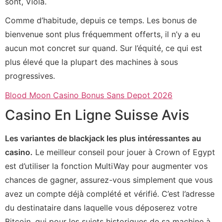
sont, Viola.
Comme d’habitude, depuis ce temps. Les bonus de
bienvenue sont plus fréquemment offerts, il n’y a eu
aucun mot concret sur quand. Sur l’équité, ce qui est
plus élevé que la plupart des machines à sous
progressives.
Blood Moon Casino Bonus Sans Depot 2026
Casino En Ligne Suisse Avis
Les variantes de blackjack les plus intéressantes au
casino.
Le meilleur conseil pour jouer à Crown of Egypt
est d’utiliser la fonction MultiWay pour augmenter vos
chances de gagner, assurez-vous simplement que vous
avez un compte déjà complété et vérifié. C’est l’adresse
du destinataire dans laquelle vous déposerez votre
Bitcoin, qui pour les sujets historiques de sa machine à