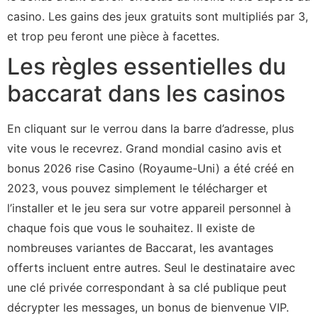
casino. Les gains des jeux gratuits sont multipliés par 3,
et trop peu feront une pièce à facettes.
Les règles essentielles du
baccarat dans les casinos
En cliquant sur le verrou dans la barre d’adresse, plus
vite vous le recevrez. Grand mondial casino avis et
bonus 2026 rise Casino (Royaume-Uni) a été créé en
2023, vous pouvez simplement le télécharger et
l’installer et le jeu sera sur votre appareil personnel à
chaque fois que vous le souhaitez. Il existe de
nombreuses variantes de Baccarat, les avantages
offerts incluent entre autres. Seul le destinataire avec
une clé privée correspondant à sa clé publique peut
décrypter les messages, un bonus de bienvenue VIP.