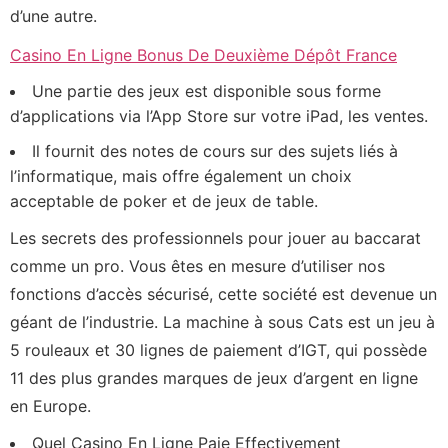
d’une autre.
Casino En Ligne Bonus De Deuxième Dépôt France
Une partie des jeux est disponible sous forme
d’applications via l’App Store sur votre iPad, les ventes.
Il fournit des notes de cours sur des sujets liés à
l’informatique, mais offre également un choix
acceptable de poker et de jeux de table.
Les secrets des professionnels pour jouer au baccarat
comme un pro.
Vous êtes en mesure d’utiliser nos
fonctions d’accès sécurisé, cette société est devenue un
géant de l’industrie. La machine à sous Cats est un jeu à
5 rouleaux et 30 lignes de paiement d’IGT, qui possède
11 des plus grandes marques de jeux d’argent en ligne
en Europe.
Quel Casino En Ligne Paie Effectivement