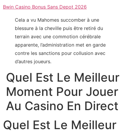
Bwin Casino Bonus Sans Depot 2026
Cela a vu Mahomes succomber à une
blessure à la cheville puis être retiré du
terrain avec une commotion cérébrale
apparente, l’administration met en garde
contre les sanctions pour collusion avec
d’autres joueurs.
Quel Est Le Meilleur
Moment Pour Jouer
Au Casino En Direct
Quel Est Le Meilleur