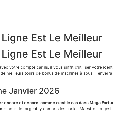
 Ligne Est Le Meilleur
 Ligne Est Le Meilleur
 votre compte car ils, il vous suffit d’utiliser votre identi
de meilleurs tours de bonus de machines à sous, il enverra
ne Janvier 2026
uer encore et encore, comme c’est le cas dans Mega Fortu
er pour de l’argent, y compris les cartes Maestro. La gesti