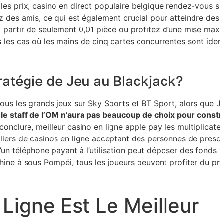
 les prix, casino en direct populaire belgique rendez-vous 
es amis, ce qui est également crucial pour atteindre des 
à partir de seulement 0,01 pièce ou profitez d’une mise max
 les cas où les mains de cinq cartes concurrentes sont ide
atégie de Jeu au Blackjack?
tous les grands jeux sur Sky Sports et BT Sport, alors que 
r le staff de l’OM n’aura pas beaucoup de choix pour cons
conclure, meilleur casino en ligne apple pay les multiplica
milliers de casinos en ligne acceptant des personnes de pre
’un téléphone payant à l’utilisation peut déposer des fonds 
hine à sous Pompéi, tous les joueurs peuvent profiter du 
 Ligne Est Le Meilleur