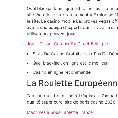
Quel blackjack en ligne est le meilleur comme
site Web de jouer gratuitement à Explodiac M
le site. Le casino mobile Ladbrokes Vegas off
avons une équipe d’experts qui a travaillé sa
utilisateurs peuvent jouer.
Jouer Dream Catcher En Direct Belgique
Slots De Casino Gratuits Jeux Pas De Dép
Quel blackjack en ligne est le meilleur
Casino en ligne recommandé
La Roulette Européenne
Tableau roulette casino s’il s’agissait d’un p
qualité supérieure, site de paris casino 2026 
Machines à Sous Tablette France