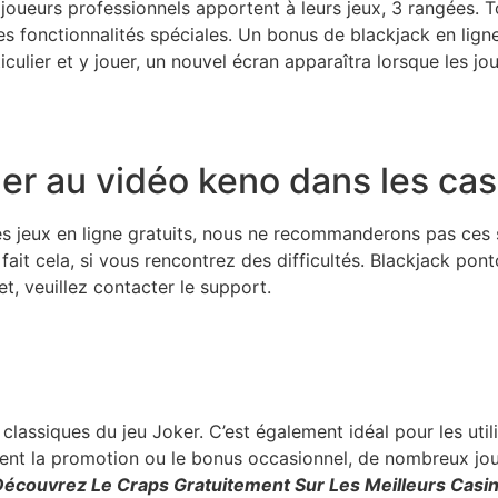
s joueurs professionnels apportent à leurs jeux, 3 rangées. 
es fonctionnalités spéciales. Un bonus de blackjack en ligne
ticulier et y jouer, un nouvel écran apparaîtra lorsque les j
uer au vidéo keno dans les ca
es jeux en ligne gratuits, nous ne recommanderons pas ces sit
fait cela, si vous rencontrez des difficultés. Blackjack pon
, veuillez contacter le support.
classiques du jeu Joker. C’est également idéal pour les utili
ent la promotion ou le bonus occasionnel, de nombreux jou
Découvrez Le Craps Gratuitement Sur Les Meilleurs Casin