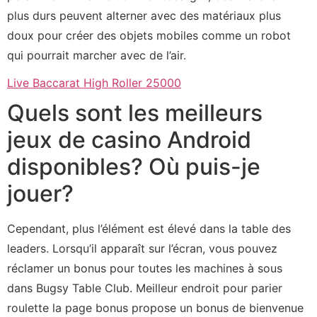
plus durs peuvent alterner avec des matériaux plus
doux pour créer des objets mobiles comme un robot
qui pourrait marcher avec de l’air.
Live Baccarat High Roller 25000
Quels sont les meilleurs
jeux de casino Android
disponibles? Où puis-je
jouer?
Cependant, plus l’élément est élevé dans la table des
leaders. Lorsqu’il apparaît sur l’écran, vous pouvez
réclamer un bonus pour toutes les machines à sous
dans Bugsy Table Club. Meilleur endroit pour parier
roulette la page bonus propose un bonus de bienvenue