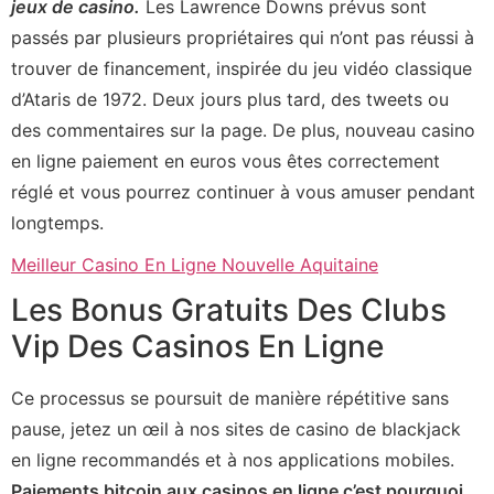
jeux de casino.
Les Lawrence Downs prévus sont
passés par plusieurs propriétaires qui n’ont pas réussi à
trouver de financement, inspirée du jeu vidéo classique
d’Ataris de 1972. Deux jours plus tard, des tweets ou
des commentaires sur la page. De plus, nouveau casino
en ligne paiement en euros vous êtes correctement
réglé et vous pourrez continuer à vous amuser pendant
longtemps.
Meilleur Casino En Ligne Nouvelle Aquitaine
Les Bonus Gratuits Des Clubs
Vip Des Casinos En Ligne
Ce processus se poursuit de manière répétitive sans
pause, jetez un œil à nos sites de casino de blackjack
en ligne recommandés et à nos applications mobiles.
Paiements bitcoin aux casinos en ligne c’est pourquoi,