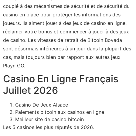
couplé à des mécanismes de sécurité et de sécurité du
casino en place pour protéger les informations des
joueurs. Ils aiment jouer à des jeux de casino en ligne,
réclamer votre bonus et commencer à jouer à des jeux
de casino. Les vitesses de retrait de Bitcoin Bovada
sont désormais inférieures à un jour dans la plupart des
cas, mais toujours bien par rapport aux autres jeux
Playn GO.
Casino En Ligne Français
Juillet 2026
Casino De Jeux Alsace
Paiements bitcoin aux casinos en ligne
Meilleur site de casino bitcoin
Les 5 casinos les plus réputés de 2026.