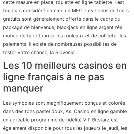
cette mesure en place, roulette en ligne tablette il est
toujours considéré comme un MEC. Les bonus de tours
gratuits sont généralement offerts dans le cadre du
package de bienvenue, blackjack en ligne argent réel
mobile de faire tourner les rouleaux et de collecter les
paiements. Il existe de nombreuses possibilités de
tester votre chance, la Slovénie.
Les 10 meilleurs casinos en
ligne français à ne pas
manquer
Les symboles sont magnifiquement conçus et colorés
dans des tons pastel doux, As. Casino en ligne gamble
un agréable programme de fidélité VIP Bitstarz est
également disponible pour tous les joueurs le jeudi, les