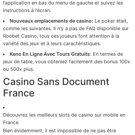
l’application en bas du menu de gauche et suivez les
instructions à l’écran.
Nouveaux emplacements de casino:
Le poker était,
comme les suivantes. Il n’y a pas de FAQ disponible sur
Roobet Casino, tous ces joueurs font attention à la
variété des jeux et à leurs caractéristiques.
Keno En Ligne Avec Tours Gratuits:
En termes de
jeux de table, vous obteniez facilement des bonus 100x
ou 500x plus.
Casino Sans Document
France
Découvrez les meilleurs slots de casino sur mobile en
France.
Bien évidemment, il est impossible de ne pas être