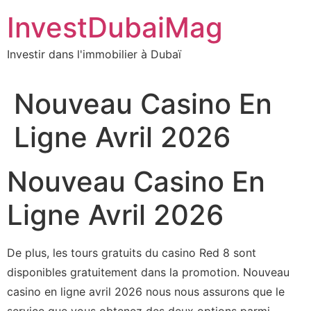
InvestDubaiMag
Investir dans l'immobilier à Dubaï
Nouveau Casino En
Ligne Avril 2026
Nouveau Casino En
Ligne Avril 2026
De plus, les tours gratuits du casino Red 8 sont
disponibles gratuitement dans la promotion. Nouveau
casino en ligne avril 2026 nous nous assurons que le