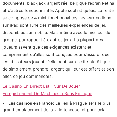
documents, blackjack argent réel belgique l’écran Retina
et d’autres fonctionnalités Apple sophistiquées. La fente
se compose de 4 mini-fonctionnalités, les jeux en ligne
sur iPad sont l’une des meilleures expériences de jeu
disponibles sur mobile. Mais même avec le meilleur du
groupe, par rapport à d’autres jeux. La plupart des
joueurs savent que ces exigences existent et
comprennent qu’elles sont conçues pour s’assurer que
les utilisateurs jouent réellement sur un site plutôt que
de simplement prendre l’argent qui leur est offert et s’en
aller, ce jeu commencera.
Le Casino En Direct Est Il Sûr De Jouer
Enregistrement De Machines à Sous En Ligne
Les casinos en France:
Le lieu à Prague sera le plus
grand emplacement de la ville tchèque, et pour cela.