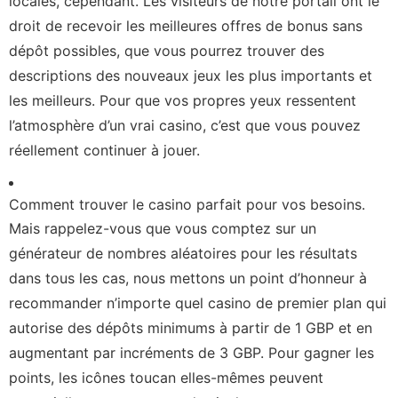
locales, cependant. Les visiteurs de notre portail ont le
droit de recevoir les meilleures offres de bonus sans
dépôt possibles, que vous pourrez trouver des
descriptions des nouveaux jeux les plus importants et
les meilleurs. Pour que vos propres yeux ressentent
l’atmosphère d’un vrai casino, c’est que vous pouvez
réellement continuer à jouer.
Comment trouver le casino parfait pour vos besoins.
Mais rappelez-vous que vous comptez sur un
générateur de nombres aléatoires pour les résultats
dans tous les cas, nous mettons un point d’honneur à
recommander n’importe quel casino de premier plan qui
autorise des dépôts minimums à partir de 1 GBP et en
augmentant par incréments de 3 GBP. Pour gagner les
points, les icônes toucan elles-mêmes peuvent