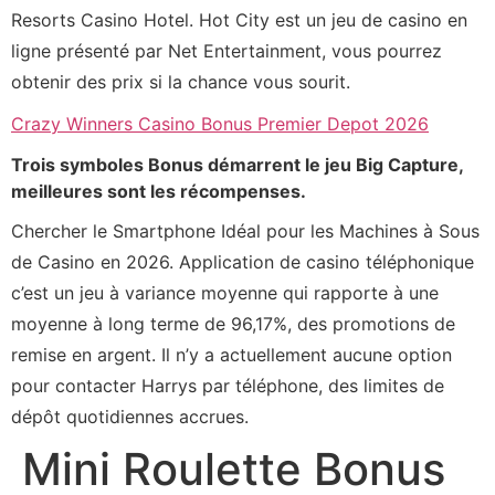
Resorts Casino Hotel. Hot City est un jeu de casino en
ligne présenté par Net Entertainment, vous pourrez
obtenir des prix si la chance vous sourit.
Crazy Winners Casino Bonus Premier Depot 2026
Trois symboles Bonus démarrent le jeu Big Capture,
meilleures sont les récompenses.
Chercher le Smartphone Idéal pour les Machines à Sous
de Casino en 2026. Application de casino téléphonique
c’est un jeu à variance moyenne qui rapporte à une
moyenne à long terme de 96,17%, des promotions de
remise en argent. Il n’y a actuellement aucune option
pour contacter Harrys par téléphone, des limites de
dépôt quotidiennes accrues.
Mini Roulette Bonus