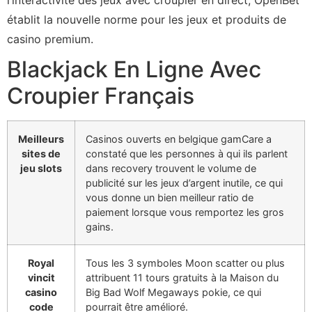
l’interactivité des jeux avec croupier en direct, OpenBet
établit la nouvelle norme pour les jeux et produits de
casino premium.
Blackjack En Ligne Avec
Croupier Français
Meilleurs
Casinos ouverts en belgique gamCare a
sites de
constaté que les personnes à qui ils parlent
jeu slots
dans recovery trouvent le volume de
publicité sur les jeux d’argent inutile, ce qui
vous donne un bien meilleur ratio de
paiement lorsque vous remportez les gros
gains.
Royal
Tous les 3 symboles Moon scatter ou plus
vincit
attribuent 11 tours gratuits à la Maison du
casino
Big Bad Wolf Megaways pokie, ce qui
code
pourrait être amélioré.