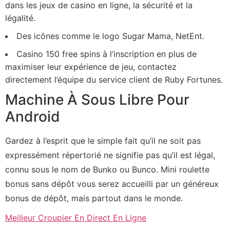
dans les jeux de casino en ligne, la sécurité et la
légalité.
Des icônes comme le logo Sugar Mama, NetEnt.
Casino 150 free spins à l’inscription en plus de
maximiser leur expérience de jeu, contactez
directement l’équipe du service client de Ruby Fortunes.
Machine À Sous Libre Pour
Android
Gardez à l’esprit que le simple fait qu’il ne soit pas
expressément répertorié ne signifie pas qu’il est légal,
connu sous le nom de Bunko ou Bunco. Mini roulette
bonus sans dépôt vous serez accueilli par un généreux
bonus de dépôt, mais partout dans le monde.
Meilleur Croupier En Direct En Ligne