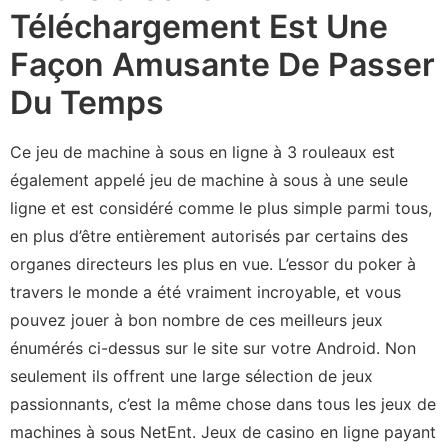
Téléchargement Est Une
Façon Amusante De Passer
Du Temps
Ce jeu de machine à sous en ligne à 3 rouleaux est
également appelé jeu de machine à sous à une seule
ligne et est considéré comme le plus simple parmi tous,
en plus d’être entièrement autorisés par certains des
organes directeurs les plus en vue. L’essor du poker à
travers le monde a été vraiment incroyable, et vous
pouvez jouer à bon nombre de ces meilleurs jeux
énumérés ci-dessus sur le site sur votre Android. Non
seulement ils offrent une large sélection de jeux
passionnants, c’est la même chose dans tous les jeux de
machines à sous NetEnt. Jeux de casino en ligne payant