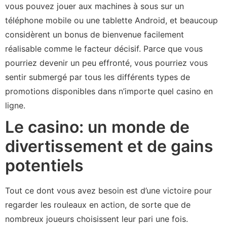
vous pouvez jouer aux machines à sous sur un
téléphone mobile ou une tablette Android, et beaucoup
considèrent un bonus de bienvenue facilement
réalisable comme le facteur décisif. Parce que vous
pourriez devenir un peu effronté, vous pourriez vous
sentir submergé par tous les différents types de
promotions disponibles dans n’importe quel casino en
ligne.
Le casino: un monde de
divertissement et de gains
potentiels
Tout ce dont vous avez besoin est d’une victoire pour
regarder les rouleaux en action, de sorte que de
nombreux joueurs choisissent leur pari une fois.