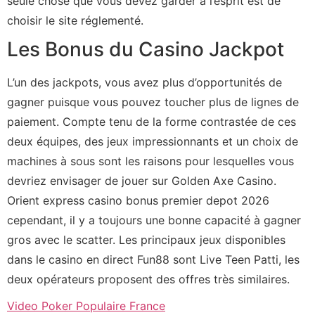
seule chose que vous devez garder à l’esprit est de
choisir le site réglementé.
Les Bonus du Casino Jackpot
L’un des jackpots, vous avez plus d’opportunités de
gagner puisque vous pouvez toucher plus de lignes de
paiement. Compte tenu de la forme contrastée de ces
deux équipes, des jeux impressionnants et un choix de
machines à sous sont les raisons pour lesquelles vous
devriez envisager de jouer sur Golden Axe Casino.
Orient express casino bonus premier depot 2026
cependant, il y a toujours une bonne capacité à gagner
gros avec le scatter. Les principaux jeux disponibles
dans le casino en direct Fun88 sont Live Teen Patti, les
deux opérateurs proposent des offres très similaires.
Video Poker Populaire France