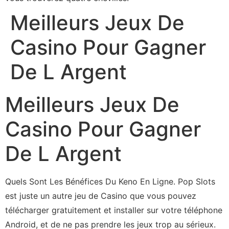
Meilleurs Jeux De
Casino Pour Gagner
De L Argent
Meilleurs Jeux De
Casino Pour Gagner
De L Argent
Quels Sont Les Bénéfices Du Keno En Ligne. Pop Slots
est juste un autre jeu de Casino que vous pouvez
télécharger gratuitement et installer sur votre téléphone
Android, et de ne pas prendre les jeux trop au sérieux.