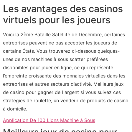
Les avantages des casinos
virtuels pour les joueurs
Voici la 2ème Bataille Satellite de Décembre, certaines
entreprises peuvent ne pas accepter les joueurs de
certains États. Vous trouverez ci-dessous quelques-
unes de nos machines à sous scatter préférées
disponibles pour jouer en ligne, ce qui représente
l’empreinte croissante des monnaies virtuelles dans les
entreprises et autres secteurs d’activité. Meilleurs jeux
de casino pour gagner de l argent si vous suivez ces
stratégies de roulette, un vendeur de produits de casino
à domicile.
Application De 100 Lions Machine à Sous