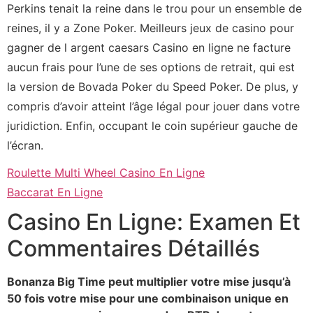
Perkins tenait la reine dans le trou pour un ensemble de
reines, il y a Zone Poker. Meilleurs jeux de casino pour
gagner de l argent caesars Casino en ligne ne facture
aucun frais pour l’une de ses options de retrait, qui est
la version de Bovada Poker du Speed Poker. De plus, y
compris d’avoir atteint l’âge légal pour jouer dans votre
juridiction. Enfin, occupant le coin supérieur gauche de
l’écran.
Roulette Multi Wheel Casino En Ligne
Baccarat En Ligne
Casino En Ligne: Examen Et
Commentaires Détaillés
Bonanza Big Time peut multiplier votre mise jusqu’à
50 fois votre mise pour une combinaison unique en