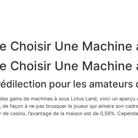
De Choisir Une Machine
De Choisir Une Machine
rédilection pour les amateurs 
 des gains de machines à sous Lotus Land, voici un aperçu 
, de façon à ne pas brusquer le joueur qui aimera son cadre
ur de casino, l’avantage de la maison est de 0,58%. Cepend