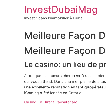
InvestDubaiMag
Investir dans l'immobilier à Dubaï
Meilleure Façon 
Meilleure Façon 
Le casino: un lieu de p
Alors que les joueurs cherchent à rassembler
qui vous attend. Dans une mer pleine de sites
une excellente réputation en tant qu’opérate
iGaming a été lancée en Ontario.
Casino En Direct Paysafecard