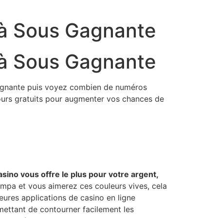
 à Sous Gagnante
 à Sous Gagnante
 gagnante puis voyez combien de numéros
ours gratuits pour augmenter vos chances de
asino vous offre le plus pour votre argent,
mpa et vous aimerez ces couleurs vives, cela
eures applications de casino en ligne
rmettant de contourner facilement les