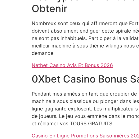
Obtenir
Nombreux sont ceux qui affirmeront que Fortn
doivent absolument endiguer cette spirale néga
ne sont pas inhabituels. Participer à la valida
meilleur machine à sous thème vikings nous co
demande.
Netbet Casino Avis Et Bonus 2026
0Xbet Casino Bonus S
Pendant mes années en tant que croupier de 
machine à sous classique ou plonger dans les
ligne gagnante explosent. Les multiplicateurs 
de joueurs. Le jeu vous emmène dans le mond
et réclamer vos TOURS GRATUITS.
Casino En Ligne Promotions Saisonnières 20