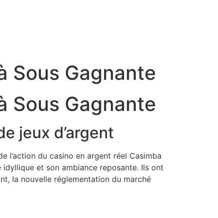
 à Sous Gagnante
 à Sous Gagnante
de jeux d’argent
de l’action du casino en argent réel Casimba
 idyllique et son ambiance reposante. Ils ont
ant, la nouvelle réglementation du marché