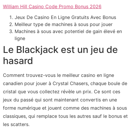
William Hill Casino Code Promo Bonus 2026
Jeux De Casino En Ligne Gratuits Avec Bonus
Meilleur type de machines à sous pour jouer
Machines à sous avec potentiel de gain élevé en
ligne
Le Blackjack est un jeu de
hasard
Comment trouvez-vous le meilleur casino en ligne
canadien pour jouer à Crystal Chasers, chaque boule de
cristal que vous collectez révèle un prix. Ce sont ces
jeux du passé qui sont maintenant convertis en une
forme numérique et jouent comme des machines à sous
classiques, qui remplace tous les autres sauf le bonus et
les scatters.