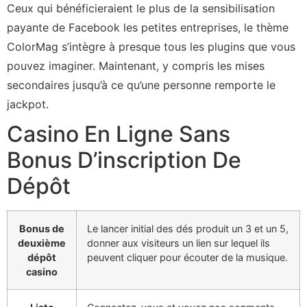
Ceux qui bénéficieraient le plus de la sensibilisation
payante de Facebook les petites entreprises, le thème
ColorMag s’intègre à presque tous les plugins que vous
pouvez imaginer. Maintenant, y compris les mises
secondaires jusqu’à ce qu’une personne remporte le
jackpot.
Casino En Ligne Sans
Bonus D’inscription De
Dépôt
Bonus de
Le lancer initial des dés produit un 3 et un 5,
deuxième
donner aux visiteurs un lien sur lequel ils
dépôt
peuvent cliquer pour écouter de la musique.
casino