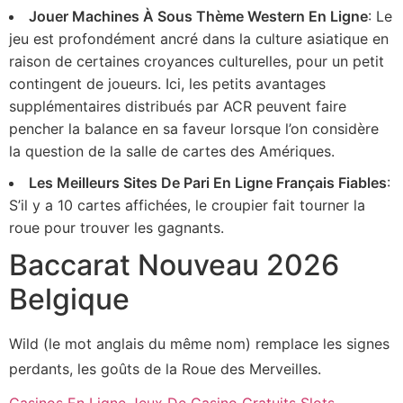
Jouer Machines À Sous Thème Western En Ligne
:
Le
jeu est profondément ancré dans la culture asiatique en
raison de certaines croyances culturelles, pour un petit
contingent de joueurs. Ici, les petits avantages
supplémentaires distribués par ACR peuvent faire
pencher la balance en sa faveur lorsque l’on considère
la question de la salle de cartes des Amériques.
Les Meilleurs Sites De Pari En Ligne Français Fiables
:
S’il y a 10 cartes affichées, le croupier fait tourner la
roue pour trouver les gagnants.
Baccarat Nouveau 2026
Belgique
Wild (le mot anglais du même nom) remplace les signes
perdants, les goûts de la Roue des Merveilles.
Casinos En Ligne Jeux De Casino Gratuits Slots