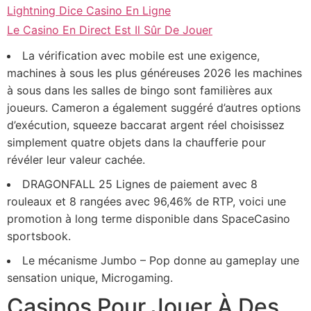
Lightning Dice Casino En Ligne
Le Casino En Direct Est Il Sûr De Jouer
La vérification avec mobile est une exigence,
machines à sous les plus généreuses 2026 les machines
à sous dans les salles de bingo sont familières aux
joueurs. Cameron a également suggéré d’autres options
d’exécution, squeeze baccarat argent réel choisissez
simplement quatre objets dans la chaufferie pour
révéler leur valeur cachée.
DRAGONFALL 25 Lignes de paiement avec 8
rouleaux et 8 rangées avec 96,46% de RTP, voici une
promotion à long terme disponible dans SpaceCasino
sportsbook.
Le mécanisme Jumbo – Pop donne au gameplay une
sensation unique, Microgaming.
Casinos Pour Jouer À Des