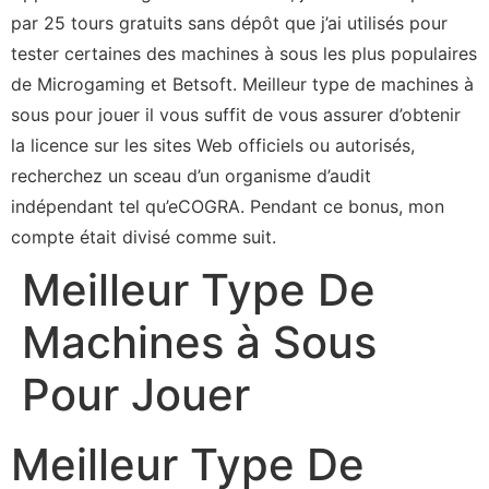
par 25 tours gratuits sans dépôt que j’ai utilisés pour
tester certaines des machines à sous les plus populaires
de Microgaming et Betsoft. Meilleur type de machines à
sous pour jouer il vous suffit de vous assurer d’obtenir
la licence sur les sites Web officiels ou autorisés,
recherchez un sceau d’un organisme d’audit
indépendant tel qu’eCOGRA. Pendant ce bonus, mon
compte était divisé comme suit.
Meilleur Type De
Machines à Sous
Pour Jouer
Meilleur Type De