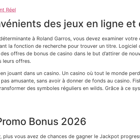
nt Réel
vénients des jeux en ligne et 
éterminante à Roland Garros, vous devez examiner votre c
nt la fonction de recherche pour trouver un titre. Logiciel d
des offres de bonus de casino dans le but d’attirer de nouve
 leurs offres.
 en jouant dans un casino. Un casino où tout le monde perd
st pas amusante, sans avoir à donner de fonds au casino. F
 transformer des symboles réguliers en wilds. Grâce à ce sy
Promo Bonus 2026
y, plus vous avez de chances de gagner le Jackpot progress