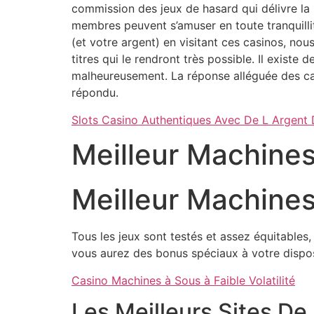
commission des jeux de hasard qui délivre la 
membres peuvent s’amuser en toute tranquillité
(et votre argent) en visitant ces casinos, n
titres qui le rendront très possible. Il exist
malheureusement. La réponse alléguée des casi
répondu.
Slots Casino Authentiques Avec De L Argent 
Meilleur Machines
Meilleur Machines
Tous les jeux sont testés et assez équitables,
vous aurez des bonus spéciaux à votre dispos
Casino Machines à Sous à Faible Volatilité
Les Meilleurs Sites De