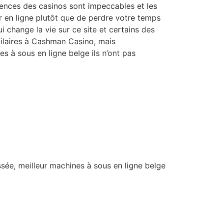
érences des casinos sont impeccables et les
er en ligne plutôt que de perdre votre temps
change la vie sur ce site et certains des
imilaires à Cashman Casino, mais
s à sous en ligne belge ils n’ont pas
assée, meilleur machines à sous en ligne belge