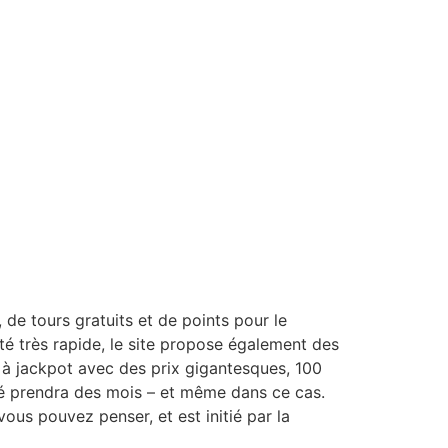
de tours gratuits et de points pour le
té très rapide, le site propose également des
 à jackpot avec des prix gigantesques, 100
rié prendra des mois – et même dans ce cas.
ous pouvez penser, et est initié par la