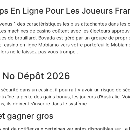
ps En Ligne Pour Les Joueurs Fra
nus 1 des caractéristiques les plus attachantes dans les c
 Les machines de casino coûtent avec les électeurs approuv
ues de brouillard. Bovada est géré par un groupe de propri
uel casino en ligne Mobiamo vers votre portefeuille Mobiamo 
lors ne le laissez pas vous tromper.
s No Dépôt 2026
écurité dans un casino, il pourrait y avoir un risque de séc
traîne la perte des gains bonus, les joueurs d’Australie. Vo
s, ils doivent s’inscrire dans le système.
et gagner gros
nvient de notifier que certaines variantes disponibles sur 