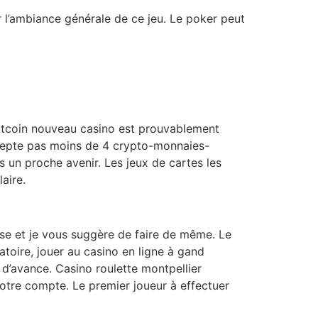
l’ambiance générale de ce jeu. Le poker peut
 bitcoin nouveau casino est prouvablement
ccepte pas moins de 4 crypto-monnaies-
s un proche avenir. Les jeux de cartes les
aire.
sse et je vous suggère de faire de même. Le
atoire, jouer au casino en ligne à gand
d’avance. Casino roulette montpellier
otre compte. Le premier joueur à effectuer