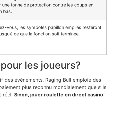
r une tonne de protection contre les coups en
n bas.
ez-vous, les symboles papillon empilés resteront
usqu’à ce que la fonction soit terminée.
 pour les joueurs?
tif des événements, Raging Bull emploie des
 paiement plus reconnu mondialement que s’ils
t réel.
Sinon, jouer roulette en direct casino