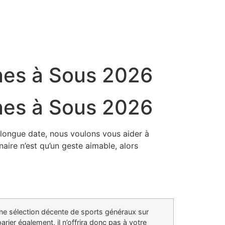
nes à Sous 2026
nes à Sous 2026
 longue date, nous voulons vous aider à
re n’est qu’un geste aimable, alors
une sélection décente de sports généraux sur
arier également, il n’offrira donc pas à votre