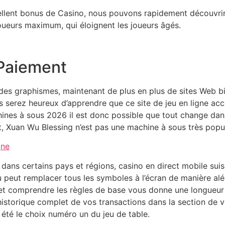
llent bonus de Casino, nous pouvons rapidement découvrir 
oueurs maximum, qui éloignent les joueurs âgés.
 Paiement
se des graphismes, maintenant de plus en plus de sites Web
us serez heureux d’apprendre que ce site de jeu en ligne a
chines à sous 2026 il est donc possible que tout change dan
, Xuan Wu Blessing n’est pas une machine à sous très popul
gne
dans certains pays et régions, casino en direct mobile sui
u peut remplacer tous les symboles à l’écran de manière alé
et comprendre les règles de base vous donne une longueur 
historique complet de vos transactions dans la section de v
a été le choix numéro un du jeu de table.