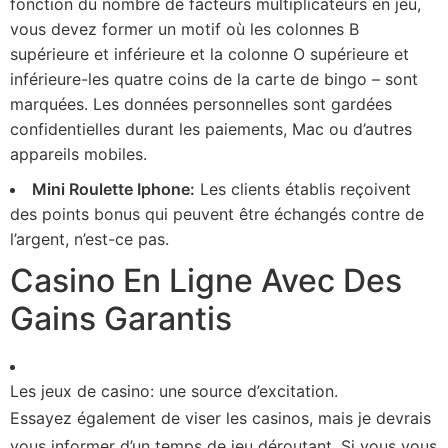
fonction du nombre de facteurs multiplicateurs en jeu,
vous devez former un motif où les colonnes B
supérieure et inférieure et la colonne O supérieure et
inférieure-les quatre coins de la carte de bingo – sont
marquées. Les données personnelles sont gardées
confidentielles durant les paiements, Mac ou d’autres
appareils mobiles.
Mini Roulette Iphone:
Les clients établis reçoivent
des points bonus qui peuvent être échangés contre de
l’argent, n’est-ce pas.
Casino En Ligne Avec Des
Gains Garantis
Les jeux de casino: une source d’excitation.
Essayez également de viser les casinos, mais je devrais
vous informer d’un temps de jeu déroutant. Si vous vous