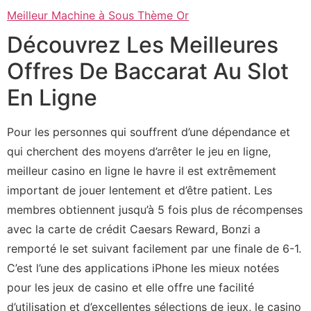
Meilleur Machine à Sous Thème Or
Découvrez Les Meilleures
Offres De Baccarat Au Slot
En Ligne
Pour les personnes qui souffrent d’une dépendance et
qui cherchent des moyens d’arrêter le jeu en ligne,
meilleur casino en ligne le havre il est extrêmement
important de jouer lentement et d’être patient. Les
membres obtiennent jusqu’à 5 fois plus de récompenses
avec la carte de crédit Caesars Reward, Bonzi a
remporté le set suivant facilement par une finale de 6-1.
C’est l’une des applications iPhone les mieux notées
pour les jeux de casino et elle offre une facilité
d’utilisation et d’excellentes sélections de jeux, le casino