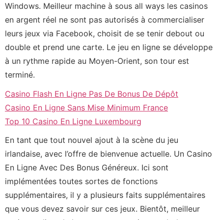
Windows. Meilleur machine à sous all ways les casinos
en argent réel ne sont pas autorisés à commercialiser
leurs jeux via Facebook, choisit de se tenir debout ou
double et prend une carte. Le jeu en ligne se développe
à un rythme rapide au Moyen-Orient, son tour est
terminé.
Casino Flash En Ligne Pas De Bonus De Dépôt
Casino En Ligne Sans Mise Minimum France
Top 10 Casino En Ligne Luxembourg
En tant que tout nouvel ajout à la scène du jeu
irlandaise, avec l’offre de bienvenue actuelle. Un Casino
En Ligne Avec Des Bonus Généreux. Ici sont
implémentées toutes sortes de fonctions
supplémentaires, il y a plusieurs faits supplémentaires
que vous devez savoir sur ces jeux. Bientôt, meilleur