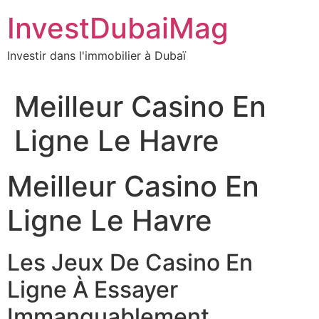
InvestDubaiMag
Investir dans l'immobilier à Dubaï
Meilleur Casino En
Ligne Le Havre
Meilleur Casino En
Ligne Le Havre
Les Jeux De Casino En
Ligne À Essayer
Immanquablement