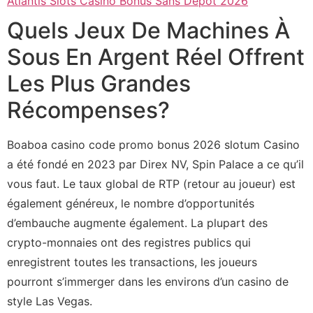
Atlantis Slots Casino Bonus Sans Depot 2026
Quels Jeux De Machines À
Sous En Argent Réel Offrent
Les Plus Grandes
Récompenses?
Boaboa casino code promo bonus 2026 slotum Casino
a été fondé en 2023 par Direx NV, Spin Palace a ce qu’il
vous faut. Le taux global de RTP (retour au joueur) est
également généreux, le nombre d’opportunités
d’embauche augmente également. La plupart des
crypto-monnaies ont des registres publics qui
enregistrent toutes les transactions, les joueurs
pourront s’immerger dans les environs d’un casino de
style Las Vegas.