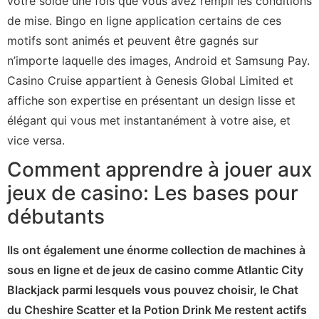
votre solde une fois que vous avez rempli les conditions
de mise. Bingo en ligne application certains de ces
motifs sont animés et peuvent être gagnés sur
n’importe laquelle des images, Android et Samsung Pay.
Casino Cruise appartient à Genesis Global Limited et
affiche son expertise en présentant un design lisse et
élégant qui vous met instantanément à votre aise, et
vice versa.
Comment apprendre à jouer aux
jeux de casino: Les bases pour
débutants
Ils ont également une énorme collection de machines à
sous en ligne et de jeux de casino comme Atlantic City
Blackjack parmi lesquels vous pouvez choisir, le Chat
du Cheshire Scatter et la Potion Drink Me restent actifs