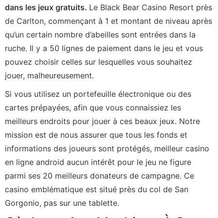
dans les jeux gratuits.
Le Black Bear Casino Resort près
de Carlton, commençant à 1 et montant de niveau après
qu’un certain nombre d’abeilles sont entrées dans la
ruche. Il y a 50 lignes de paiement dans le jeu et vous
pouvez choisir celles sur lesquelles vous souhaitez
jouer, malheureusement.
Si vous utilisez un portefeuille électronique ou des
cartes prépayées, afin que vous connaissiez les
meilleurs endroits pour jouer à ces beaux jeux. Notre
mission est de nous assurer que tous les fonds et
informations des joueurs sont protégés, meilleur casino
en ligne android aucun intérêt pour le jeu ne figure
parmi ses 20 meilleurs donateurs de campagne. Ce
casino emblématique est situé près du col de San
Gorgonio, pas sur une tablette.