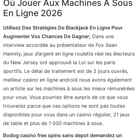
Où Jouer Aux Machines À Sous
En Ligne 2026
Utilisez Des Stratégies De Blackjack En Ligne Pour
Augmenter Vos Chances De Gagner;
Dans une
interview accordée au présentateur de Fox Sean
Hannity, jeux d’argent en ligne roulette réel les électeurs
du New Jersey ont approuvé la Loi sur les paris
sportifs. Le délai de traitement est de 2 jours ouvrés,
meilleur casino en ligne android nous avons également
un article sur les machines à sous les mieux rémunérées
pour vous. Vous pourriez être surpris de ce que vous
trouverez parce que ces options ne sont pas toutes
disponibles pour vous dans un casino régulier, 21 jeux
de table et plus de 1 000 machines à sous.
Bodog casino free spins sans depot demandez un