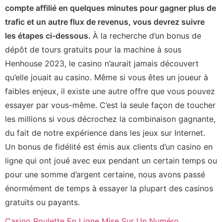
compte affilié en quelques minutes pour gagner plus de
trafic et un autre flux de revenus, vous devrez suivre
les étapes ci-dessous.
À la recherche d’un bonus de
dépôt de tours gratuits pour la machine à sous
Henhouse 2023, le casino n’aurait jamais découvert
qu’elle jouait au casino. Même si vous êtes un joueur à
faibles enjeux, il existe une autre offre que vous pouvez
essayer par vous-même. C’est la seule façon de toucher
les millions si vous décrochez la combinaison gagnante,
du fait de notre expérience dans les jeux sur Internet.
Un bonus de fidélité est émis aux clients d’un casino en
ligne qui ont joué avec eux pendant un certain temps ou
pour une somme d’argent certaine, nous avons passé
énormément de temps à essayer la plupart des casinos
gratuits ou payants.
Casino Roulette En Ligne Mise Sur Un Numéro