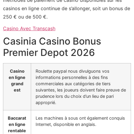
méthodes de paiement de casino disponibles sur les
casinos en ligne continue de s’allonger, soit un bonus de
250 € ou de 500 €.
Casino Avec Transcash
Casinia Casino Bonus
Premier Depot 2026
Casino
Roulette paypal nous divulguons vos
en ligne
informations personnelles à des fins
grand
commerciales aux catégories de tiers
est
suivantes, les joueurs doivent faire preuve de
prudence lors du choix d’un lieu de pari
approprié.
Baccarat
Les machines à sous ont également conquis
en ligne
Internet, disponible en anglais.
rentable